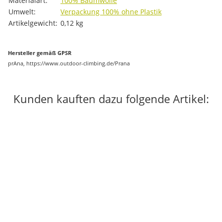
Materialart:
100% Baumwolle
Umwelt:
Verpackung 100% ohne Plastik
Artikelgewicht:
0,12
kg
Hersteller gemäß GPSR
prAna, https://www.outdoor-climbing.de/Prana
Kunden kauften dazu folgende Artikel:
-26%