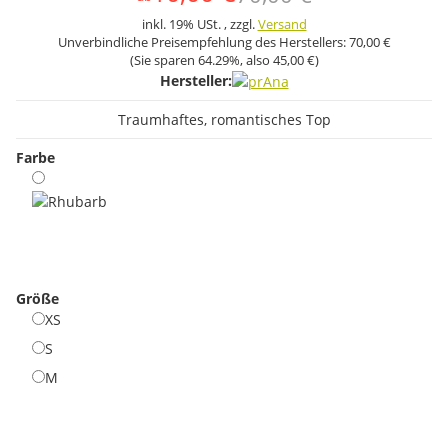
inkl. 19% USt. , zzgl.
Versand
Unverbindliche Preisempfehlung des Herstellers:
70,00 €
(Sie sparen
64.29%
, also
45,00 €
)
Hersteller:
Traumhaftes, romantisches Top
Farbe
Rhubarb
Größe
XS
XS
S
S
M
M