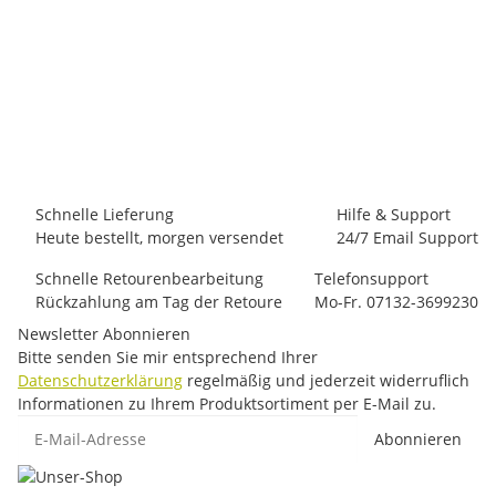
PRANA
Prana Quinn Dress
19,50 €
*
1 Stück auf Lager
Schnelle Lieferung
Hilfe & Support
Heute bestellt, morgen versendet
24/7 Email Support
Schnelle Retourenbearbeitung
Telefonsupport
Rückzahlung am Tag der Retoure
Mo-Fr. 07132-3699230
Newsletter Abonnieren
Bitte senden Sie mir entsprechend Ihrer
Datenschutzerklärung
regelmäßig und jederzeit widerruflich
Informationen zu Ihrem Produktsortiment per E-Mail zu.
E-Mail-Adresse
Abonnieren