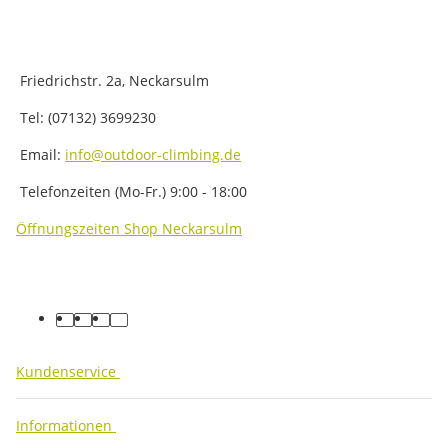
Friedrichstr. 2a, Neckarsulm
Tel: (07132) 3699230
Email:
info@outdoor-climbing.de
Telefonzeiten (Mo-Fr.) 9:00 - 18:00
Öffnungszeiten Shop Neckarsulm
facebook
youtube
instagram
tiktok
Kundenservice
Informationen