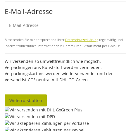
E-Mail-Adresse
Abo
Bitte senden Sie mir entsprechend Ihrer
Datenschutzerklärung
regelmäßig und
jederzeit widerruflich Informationen zu Ihrem Produktsortiment per E-Mail zu.
Wir versenden so umweltfreundlich wie möglich.
Verpackungen aus Kunststoff werden vermieden,
Verpackungskartons werden wiederverwendet und der
Versand ist CO² neutral mit DHL GO Green.
Widerrufsbutton