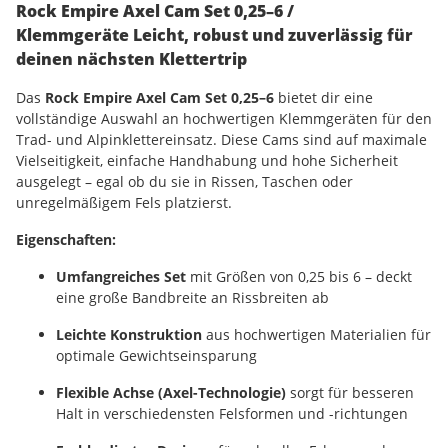
Rock Empire Axel Cam Set 0,25–6 /
Klemmgeräte Leicht, robust und zuverlässig für
deinen nächsten Klettertrip
Das
Rock Empire Axel Cam Set 0,25–6
bietet dir eine
vollständige Auswahl an hochwertigen Klemmgeräten für den
Trad- und Alpinklettereinsatz. Diese Cams sind auf maximale
Vielseitigkeit, einfache Handhabung und hohe Sicherheit
ausgelegt – egal ob du sie in Rissen, Taschen oder
unregelmäßigem Fels platzierst.
Eigenschaften:
Umfangreiches Set
mit Größen von 0,25 bis 6 – deckt
eine große Bandbreite an Rissbreiten ab
Leichte Konstruktion
aus hochwertigen Materialien für
optimale Gewichtseinsparung
Flexible Achse (Axel-Technologie)
sorgt für besseren
Halt in verschiedensten Felsformen und -richtungen