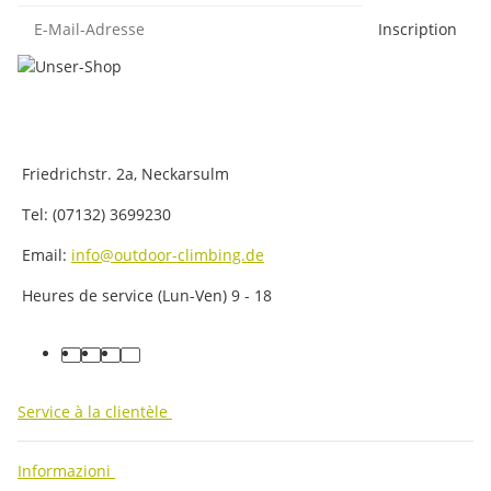
E-Mail-Adresse
Inscription
Friedrichstr. 2a, Neckarsulm
Tel: (07132) 3699230
Email:
info@outdoor-climbing.de
Heures de service (Lun-Ven) 9 - 18
facebook
youtube
instagram
tiktok
Service à la clientèle
Informazioni