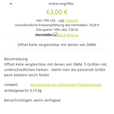
Artikel vergriffen
63,00 €
inkl. 19% USt. , zzgl.
Versand
Unverbindliche Preisempfehlung des Herstellers:
70,00 €
(Sie sparen
10%
, also
7,00 €
)
Hersteller:
Offset Keile vergleichbar mit denen von DMM.
Beschreibung
Offset Keile vergleichbar mit denen von DMM. 5 Größen mit
unterschiedlichen Farben - damit man die passende Größe
beim Klettern leicht findet.
Produkteigenschaft
Wert
Umwelt:
Verpackung mit minimalem Plastikeinsatz
Artikelgewicht:
0,19
kg
Benachrichtigen, wenn verfügbar