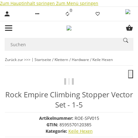
Zum Hauptinhalt springen
Zum Menü springen
0
Liste ist leer
Zurück zur >>>
Startseite
Klettern
Hardware
Keile Hexen
Rock Empire Climbing Stopper Vector
Set - 1-5
Artikelnummer:
ROE-SFV015
GTIN:
8595570120385
Kategorie:
Keile Hexen