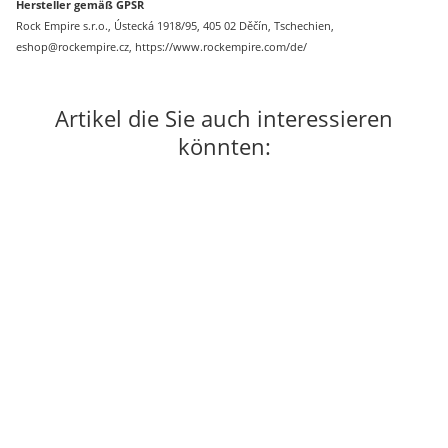
Hersteller gemäß GPSR
Rock Empire s.r.o., Ústecká 1918/95, 405 02 Děčín, Tschechien,
eshop@rockempire.cz, https://www.rockempire.com/de/
Artikel die Sie auch interessieren
könnten: