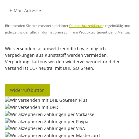
Abo
Bitte senden Sie mir entsprechend Ihrer
Datenschutzerklärung
regelmäßig und
jederzeit widerruflich Informationen zu Ihrem Produktsortiment per E-Mail zu.
Wir versenden so umweltfreundlich wie möglich.
Verpackungen aus Kunststoff werden vermieden,
Verpackungskartons werden wiederverwendet und der
Versand ist CO² neutral mit DHL GO Green.
Widerrufsbutton