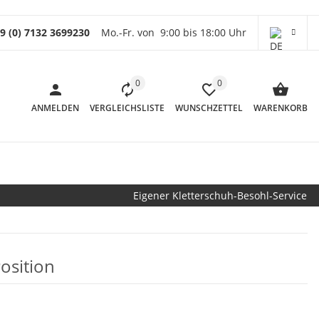
9 (0) 7132 3699230
Mo.-Fr. von 9:00 bis 18:00 Uhr
0
0
ANMELDEN
VERGLEICHSLISTE
WUNSCHZETTEL
WARENKORB
Eigener Kletterschuh-Besohl-Service
Position