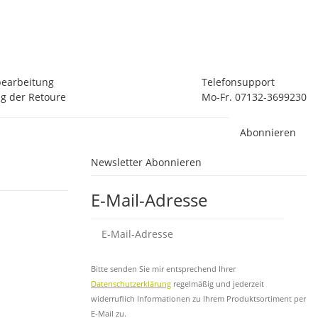
8
3 
bearbeitung
Telefonsupport
g der Retoure
Mo-Fr. 07132-3699230
Abonnieren
Newsletter Abonnieren
E-Mail-Adresse
Abo
Bitte senden Sie mir entsprechend Ihrer
Datenschutzerklärung
regelmäßig und jederzeit
widerruflich Informationen zu Ihrem Produktsortiment per
E-Mail zu.