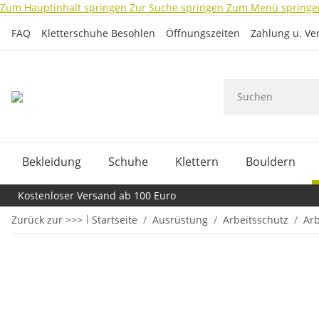
Zum Hauptinhalt springen
Zur Suche springen
Zum Menü springe
FAQ
Kletterschuhe Besohlen
Öffnungszeiten
Zahlung u. Ve
Bekleidung
Schuhe
Klettern
Bouldern
Kostenloser Versand ab 100 Euro
Zurück zur >>>
Startseite
Ausrüstung
Arbeitsschutz
Arb