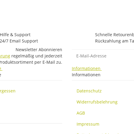
Hilfe & Support
Schnelle Retouren
24/7 Email Support
Rückzahlung am Ta
Newsletter Abonnieren
E-Mail-Adresse
ärung
regelmäßig und jederzeit
Produktsortiment per E-Mail zu.
e
Informationen
e
Informationen
ergessen
Datenschutz
Widerrufsbelehrung
AGB
Impressum