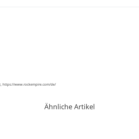
cz, https://www.rockempire.com/de/
Ähnliche Artikel