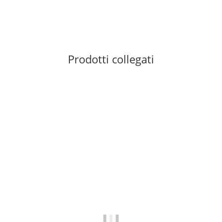
9 pezzo disponibile
Prodotti collegati