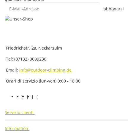
E-Mail-Adresse
abbonarsi
Friedrichstr. 2a, Neckarsulm
Tel: (07132) 3699230
Email:
info@outdoor-climbing.de
Orari di servizio (lun-ven) 9:00 - 18:00
facebook
youtube
instagram
tiktok
Servizio clienti
Information