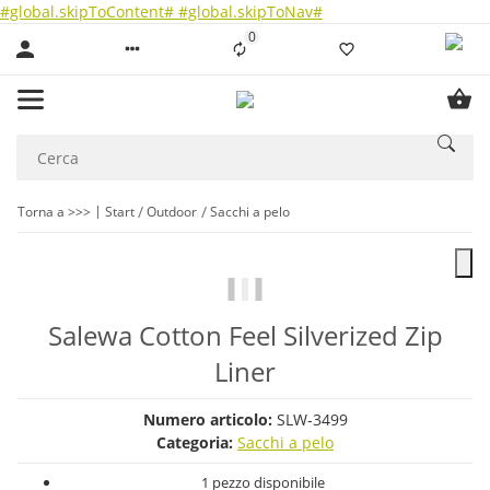
#global.skipToContent#
#global.skipToNav#
0
Liste ist leer
Torna a >>>
Start
Outdoor
Sacchi a pelo
Salewa Cotton Feel Silverized Zip
Liner
Numero articolo:
SLW-3499
Categoria:
Sacchi a pelo
1 pezzo disponibile