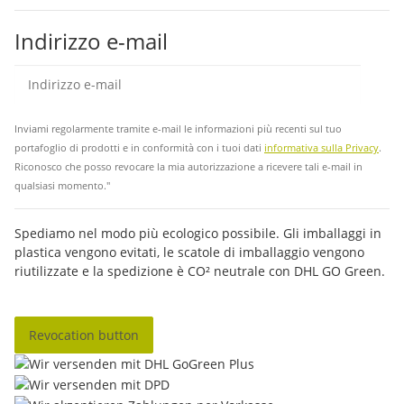
Indirizzo e-mail
abb
Inviami regolarmente tramite e-mail le informazioni più recenti sul tuo
portafoglio di prodotti e in conformità con i tuoi dati
informativa sulla Privacy
.
Riconosco che posso revocare la mia autorizzazione a ricevere tali e-mail in
qualsiasi momento."
Spediamo nel modo più ecologico possibile. Gli imballaggi in
plastica vengono evitati, le scatole di imballaggio vengono
riutilizzate e la spedizione è CO² neutrale con DHL GO Green.
Revocation button