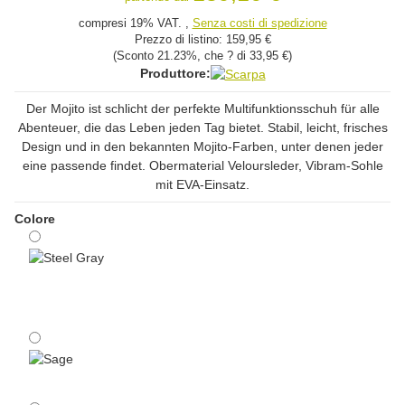
compresi 19% VAT. ,
Senza costi di spedizione
Prezzo di listino:
159,95 €
(Sconto
21.23%
, che ? di
33,95 €
)
Produttore:
Der Mojito ist schlicht der perfekte Multifunktionsschuh für alle
Abenteuer, die das Leben jeden Tag bietet. Stabil, leicht, frisches
Design und in den bekannten Mojito-Farben, unter denen jeder
eine passende findet. Obermaterial Veloursleder, Vibram-Sohle
mit EVA-Einsatz.
Colore
Steel Gray
Sage