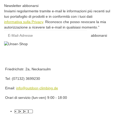
Newsletter abbonarsi
Inviami regolarmente tramite e-mail le informazioni più recenti sul
tuo portafoglio di prodotti e in conformità con i tuoi dati
informativa sulla Privacy
. Riconosco che posso revocare la mia
autorizzazione a ricevere tali e-mail in qualsiasi momento."
E-Mail-Adresse
abbonarsi
Friedrichstr. 2a, Neckarsulm
Tel: (07132) 3699230
Email:
info@outdoor-climbing.de
Orari di servizio (lun-ven) 9:00 - 18:00
facebook
youtube
instagram
tiktok