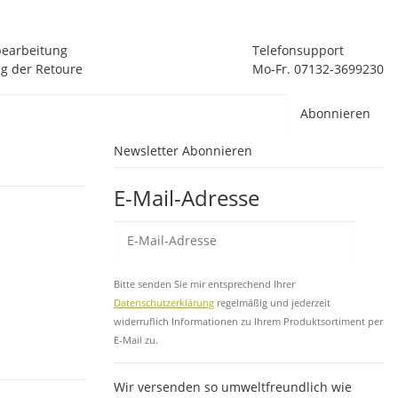
bearbeitung
Telefonsupport
g der Retoure
Mo-Fr. 07132-3699230
Abonnieren
Newsletter Abonnieren
E-Mail-Adresse
Abo
Bitte senden Sie mir entsprechend Ihrer
Datenschutzerklärung
regelmäßig und jederzeit
widerruflich Informationen zu Ihrem Produktsortiment per
E-Mail zu.
Wir versenden so umweltfreundlich wie