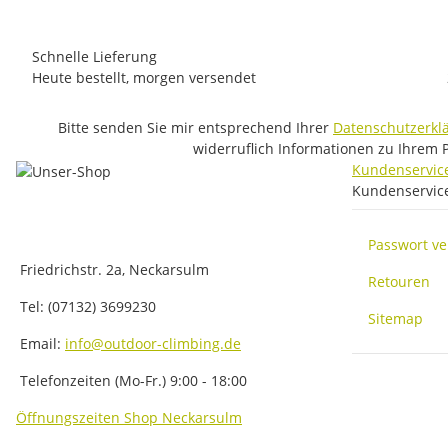
Schnelle Lieferung
Heute bestellt, morgen versendet
Bitte senden Sie mir entsprechend Ihrer
Datenschutzerkl
widerruflich Informationen zu Ihrem 
Kundenservic
Kundenservic
Passwort v
Friedrichstr. 2a, Neckarsulm
Retouren
Tel: (07132) 3699230
Sitemap
Email:
info@outdoor-climbing.de
Telefonzeiten (Mo-Fr.) 9:00 - 18:00
Öffnungszeiten Shop Neckarsulm