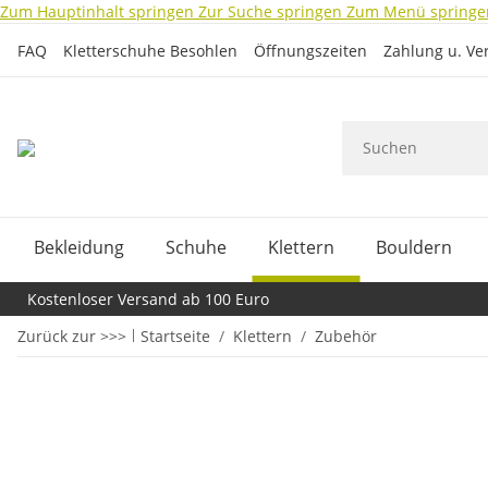
Zum Hauptinhalt springen
Zur Suche springen
Zum Menü springe
FAQ
Kletterschuhe Besohlen
Öffnungszeiten
Zahlung u. Ve
Bekleidung
Schuhe
Klettern
Bouldern
Kostenloser Versand ab 100 Euro
Zurück zur >>>
Startseite
Klettern
Zubehör