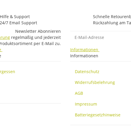
Hilfe & Support
Schnelle Retouren
24/7 Email Support
Rückzahlung am Ta
Newsletter Abonnieren
E-Mail-Adresse
ärung
regelmäßig und jederzeit
Produktsortiment per E-Mail zu.
e
Informationen
e
Informationen
ergessen
Datenschutz
Widerrufsbelehrung
AGB
Impressum
Batteriegesetzhinweise