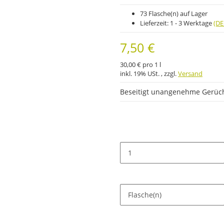
73 Flasche(n) auf Lager
Lieferzeit:
1 - 3 Werktage
(DE
7,50 €
30,00 € pro 1 l
inkl. 19% USt. , zzgl.
Versand
Beseitigt unangenehme Gerüch
Flasche(n)