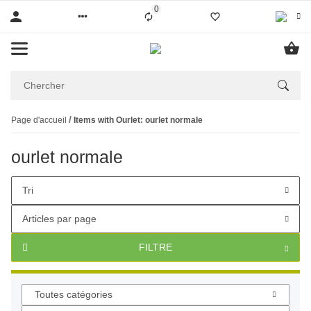
0
Liste ist leer
Page d'accueil
Items with Ourlet: ourlet normale
ourlet normale
Tri
Articles par page
FILTRE
Toutes catégories