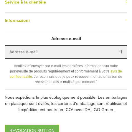
Service à la clientèle
Informazioni
Adresse e-mail
Adresse e-mail
Inscr
Veuillez m'envoyer par e-mail les dernières informations sur votre
portefeuille de produits régulièrement et conformément à votre
avis de
confidentialité
. Je reconnais que je peux révoquer mon autorisation de
recevoir lesdits e-mails à tout moment."
Nous expédions le plus écologiquement possible. Les emballages
en plastique sont évités, les cartons d'emballage sont réutilisés et
l'expédition est neutre en CO² avec DHL GO Green.
REVOCATION BUTTON