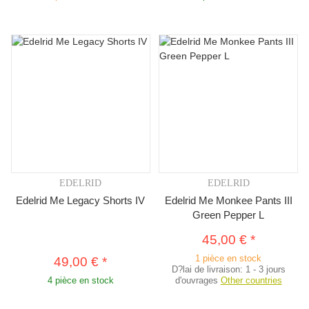
EDELRID
EDELRID
Edelrid Me Legacy Shorts IV
Edelrid Me Monkee Pants III
Green Pepper L
45,00 €
*
1 pièce en stock
49,00 €
*
D?lai de livraison:
1 - 3 jours
4 pièce en stock
d'ouvrages
Other countries