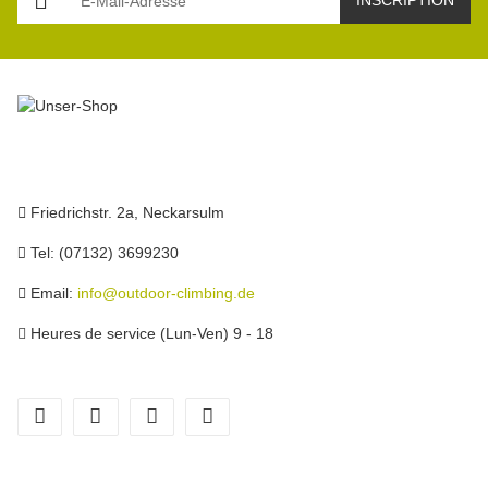
INSCRIPTION
Friedrichstr. 2a, Neckarsulm
Tel: (07132) 3699230
Email:
info@outdoor-climbing.de
Heures de service (Lun-Ven) 9 - 18
facebook
youtube
instagram
tiktok