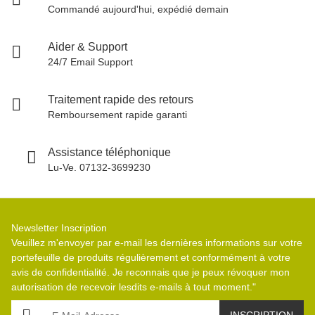
Commandé aujourd'hui, expédié demain
Aider & Support
24/7 Email Support
Traitement rapide des retours
Remboursement rapide garanti
Assistance téléphonique
Lu-Ve. 07132-3699230
Newsletter Inscription
Veuillez m'envoyer par e-mail les dernières informations sur votre
portefeuille de produits régulièrement et conformément à votre
avis de confidentialité
. Je reconnais que je peux révoquer mon
autorisation de recevoir lesdits e-mails à tout moment."
E-Mail-Adresse