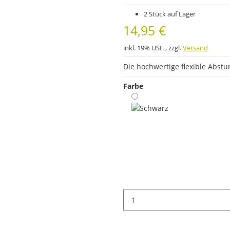
2 Stück auf Lager
14,95 €
inkl. 19% USt. , zzgl.
Versand
Die hochwertige flexible Abs
Farbe
Schwarz