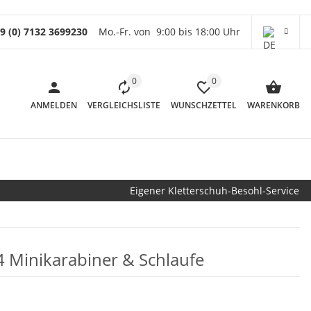
9 (0) 7132 3699230
Mo.-Fr. von 9:00 bis 18:00 Uhr
0
0
ANMELDEN
VERGLEICHSLISTE
WUNSCHZETTEL
WARENKORB
Eigener Kletterschuh-Besohl-Service
 4 Minikarabiner & Schlaufe