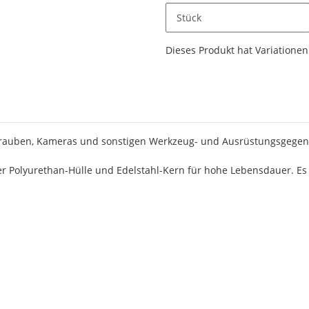
Stück
x
Dieses Produkt hat Variationen.
schrauben, Kameras und sonstigen Werkzeug- und Ausrüstungsgege
r Polyurethan-Hülle und Edelstahl-Kern für hohe Lebensdauer. Es 