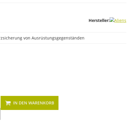
Hersteller:
turzsicherung von Ausrüstungsgegenständen
IN DEN WARENKORB