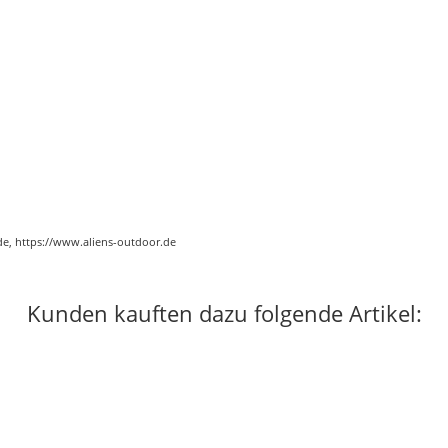
de, https://www.aliens-outdoor.de
Kunden kauften dazu folgende Artikel: