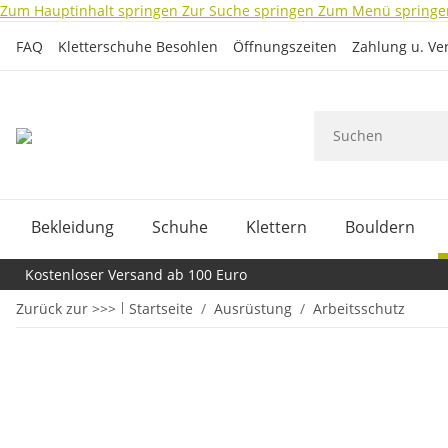
Zum Hauptinhalt springen
Zur Suche springen
Zum Menü springe
FAQ
Kletterschuhe Besohlen
Öffnungszeiten
Zahlung u. Ve
Bekleidung
Schuhe
Klettern
Bouldern
Kostenloser Versand ab 100 Euro
Zurück zur >>>
Startseite
Ausrüstung
Arbeitsschutz