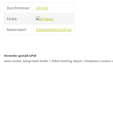
Produkteigenschaft
Wert
Durchmesser:
4,0 mm
Farbe:
Materialart:
Edelstahl
Polyurethan
Hersteller gemäß GPSR
Aliens GmbH, Georg-Hardt-Straße 7, 83624 Otterfing, Bayern, info@aliens-outdoor.