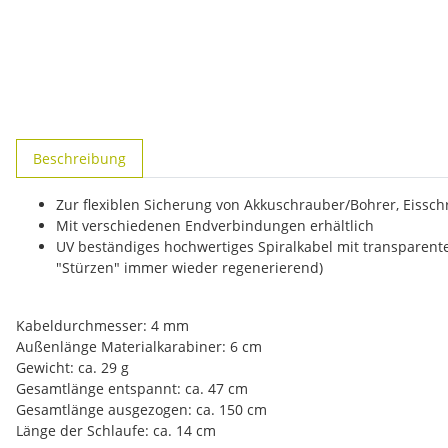
weitere Registerkarten anzeigen
Beschreibung
Zur flexiblen Sicherung von Akkuschrauber/Bohrer, Eis
Mit verschiedenen Endverbindungen erhältlich
UV beständiges hochwertiges Spiralkabel mit transparente
"Stürzen" immer wieder regenerierend)
Kabeldurchmesser: 4 mm
Außenlänge Materialkarabiner: 6 cm
Gewicht: ca. 29 g
Gesamtlänge entspannt: ca. 47 cm
Gesamtlänge ausgezogen: ca. 150 cm
Länge der Schlaufe: ca. 14 cm