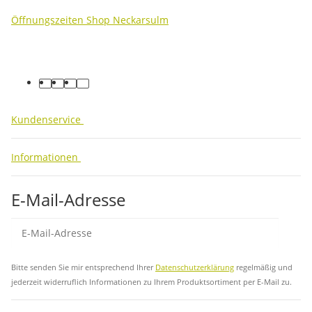
Öffnungszeiten Shop Neckarsulm
facebook
youtube
instagram
tiktok
Kundenservice
Informationen
E-Mail-Adresse
Abo
Bitte senden Sie mir entsprechend Ihrer
Datenschutzerklärung
regelmäßig und
jederzeit widerruflich Informationen zu Ihrem Produktsortiment per E-Mail zu.