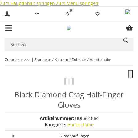
Zum Hauptinhalt springen
Zum Menü springen
0
Liste ist leer
Zurück zur >>>
Startseite
Klettern
Zubehör
Handschuhe
Black Diamond Crag Half-Finger
Gloves
Artikelnummer:
BDI-801864
Kategorie:
Handschuhe
5 Paar auf Lager