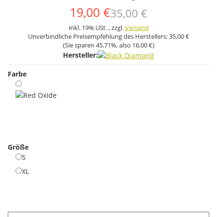
19,00 €
35,00 €
inkl. 19% USt. , zzgl.
Versand
Unverbindliche Preisempfehlung des Herstellers:
35,00 €
(Sie sparen
45.71%
, also
16,00 €
)
Hersteller:
Farbe
Red Oxide
Größe
S
S
XL
XL