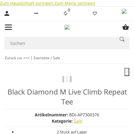
Zum Hauptinhalt springen
Zum Menü springen
0
Liste ist leer
Zurück zur >>>
Startseite
Sale
Black Diamond M Live Climb Repeat
Tee
Artikelnummer:
BDI-AP7300376
Kategorie:
Sale
2 Stück auf Lager