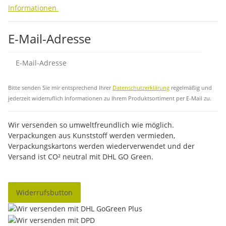
Informationen
E-Mail-Adresse
Abo
Bitte senden Sie mir entsprechend Ihrer
Datenschutzerklärung
regelmäßig und
jederzeit widerruflich Informationen zu Ihrem Produktsortiment per E-Mail zu.
Wir versenden so umweltfreundlich wie möglich.
Verpackungen aus Kunststoff werden vermieden,
Verpackungskartons werden wiederverwendet und der
Versand ist CO² neutral mit DHL GO Green.
Widerrufsbutton