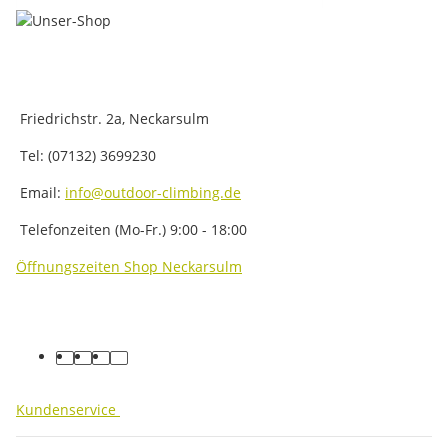
Friedrichstr. 2a, Neckarsulm
Tel: (07132) 3699230
Email:
info@outdoor-climbing.de
Telefonzeiten (Mo-Fr.) 9:00 - 18:00
Öffnungszeiten Shop Neckarsulm
facebook
youtube
instagram
tiktok
Kundenservice