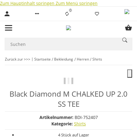
Zum Hauptinhalt springen
Zum Menü springen
0
Liste ist leer
Zurück zur >>>
Startseite
Bekleidung
Herren
Shirts
Black Diamond M CHALKED UP 2.0
SS TEE
Artikelnummer:
BDI-752407
Kategorie:
Shirts
4 Stück auf Lager