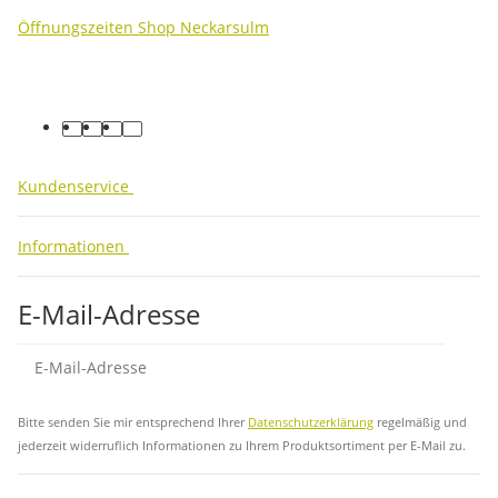
Öffnungszeiten Shop Neckarsulm
facebook
youtube
instagram
tiktok
Kundenservice
Informationen
E-Mail-Adresse
Abo
Bitte senden Sie mir entsprechend Ihrer
Datenschutzerklärung
regelmäßig und
jederzeit widerruflich Informationen zu Ihrem Produktsortiment per E-Mail zu.