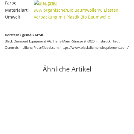
Farbe:
Materialart:
96% organische/Bio Baumwolle
4% Elastan
Umwelt:
Verpackung mit Plastik
Bio Baumwolle
Hersteller gemäß GPSR
Black Diamond Equipment AG, Hans-Maier-Strasse 9, 6020 Innsbruck, Tirol,
Österreich, Liliana.Frost@bdel.com, https://www.blackdiamondequipment.com/
Ähnliche Artikel