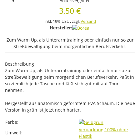
Artikel vergriffen
3,50 €
inkl. 19% USt. , zzgl.
Versand
Hersteller:
Zum Warm Up, als Unterarmtraining oder einfach nur so zur
Streßbewältigung beim morgentlichen Berufsverkehr.
Beschreibung
Zum Warm Up, als Unterarmtraining oder einfach nur so zur
Streßbewältigung beim morgentlichen Berufsverkehr. Paßt in
so ziemlich jede Tasche und läßt sich gut mit auf Tour
nehmen.
Hergestellt aus anatomisch geformtem EVA Schaum. Die neue
Version in grün ist jetzt noch härter.
Produkteigenschaft
Wert
Farbe:
Verpackung 100% ohne
Umwelt:
Plastik