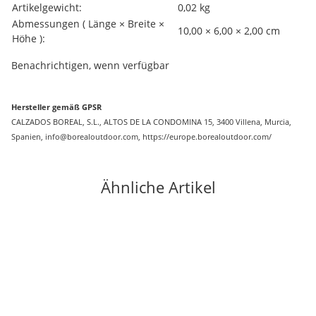
Artikelgewicht:
0,02
kg
Abmessungen ( Länge × Breite ×
10,00 × 6,00 × 2,00 cm
Höhe ):
Benachrichtigen, wenn verfügbar
Hersteller gemäß GPSR
CALZADOS BOREAL, S.L., ALTOS DE LA CONDOMINA 15, 3400 Villena, Murcia,
Spanien, info@borealoutdoor.com, https://europe.borealoutdoor.com/
Ähnliche Artikel
-30%