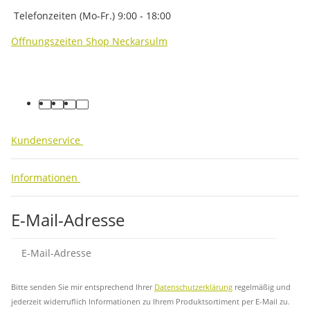
Telefonzeiten (Mo-Fr.) 9:00 - 18:00
Öffnungszeiten Shop Neckarsulm
facebook
youtube
instagram
tiktok
Kundenservice
Informationen
E-Mail-Adresse
Abo
Bitte senden Sie mir entsprechend Ihrer
Datenschutzerklärung
regelmäßig und
jederzeit widerruflich Informationen zu Ihrem Produktsortiment per E-Mail zu.