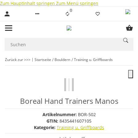
Zum Hauptinhalt springen
Zum Menü springen
0
Liste ist leer
Zurück zur >>>
Startseite
Bouldern
Training u. Griffboards
Boreal Hand Trainers Manos
Artikelnummer:
BOR-502
GTIN:
8435441607105
Kategorie:
Training u. Griffboards