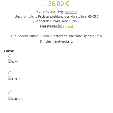
56,00 €
ab
inkl. 19% USt. , zzgl.
Versand
Unverbindliche Preisempfehlung des Herstellers:
69,95 €
(Sie sparen
19.94%
, also
13,95 €
)
Hersteller:
Die Boreal Ninja Junior Kletterschuhe sind speziell für
Kindern entwickelt.
Farbe
Rot
Grün
Fucsia