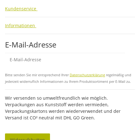
Kundenservice
Informationen
E-Mail-Adresse
Abo
Bitte senden Sie mir entsprechend Ihrer
Datenschutzerklärung
regelmäßig und
jederzeit widerruflich Informationen zu Ihrem Produktsortiment per E-Mail zu.
Wir versenden so umweltfreundlich wie möglich.
Verpackungen aus Kunststoff werden vermieden,
Verpackungskartons werden wiederverwendet und der
Versand ist CO² neutral mit DHL GO Green.
Widerrufsbutton