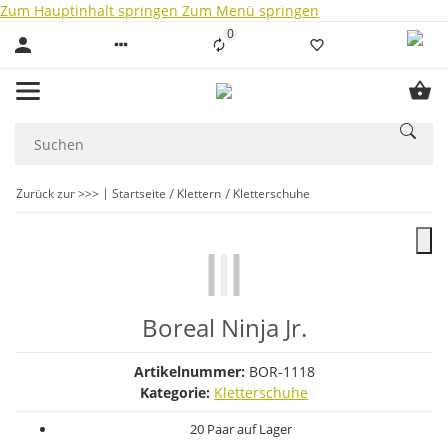
Zum Hauptinhalt springen
Zum Menü springen
0
Liste ist leer
Zurück zur >>>
Startseite
Klettern
Kletterschuhe
Boreal Ninja Jr.
Artikelnummer:
BOR-1118
Kategorie:
Kletterschuhe
20 Paar auf Lager