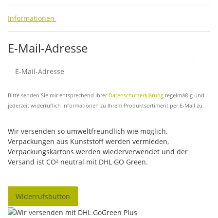
Informationen
E-Mail-Adresse
Abo
Bitte senden Sie mir entsprechend Ihrer
Datenschutzerklärung
regelmäßig und
jederzeit widerruflich Informationen zu Ihrem Produktsortiment per E-Mail zu.
Wir versenden so umweltfreundlich wie möglich.
Verpackungen aus Kunststoff werden vermieden,
Verpackungskartons werden wiederverwendet und der
Versand ist CO² neutral mit DHL GO Green.
Widerrufsbutton