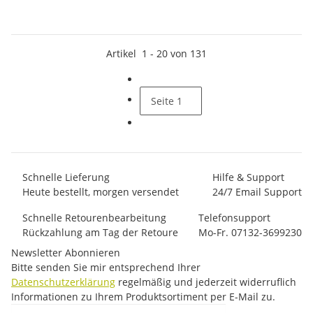
Artikel
1
-
20
von
131
Seite
1
Schnelle Lieferung
Hilfe & Support
Heute bestellt, morgen versendet
24/7 Email Support
Schnelle Retourenbearbeitung
Telefonsupport
Rückzahlung am Tag der Retoure
Mo-Fr. 07132-3699230
Newsletter Abonnieren
Bitte senden Sie mir entsprechend Ihrer
Datenschutzerklärung
regelmäßig und jederzeit widerruflich
Informationen zu Ihrem Produktsortiment per E-Mail zu.
E-Mail-Adresse