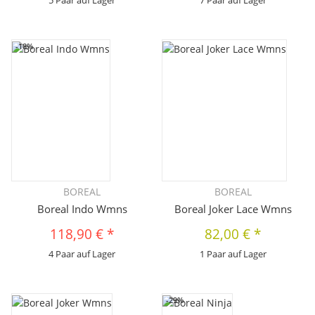
5 Paar auf Lager
7 Paar auf Lager
-18%
BOREAL
BOREAL
Boreal Indo Wmns
Boreal Joker Lace Wmns
118,90 €
*
82,00 €
*
4 Paar auf Lager
1 Paar auf Lager
-29%