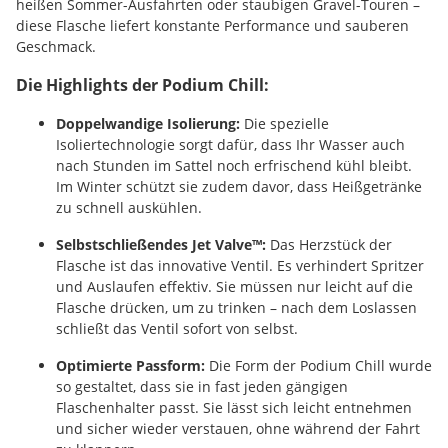
heißen Sommer-Ausfahrten oder staubigen Gravel-Touren –
diese Flasche liefert konstante Performance und sauberen
Geschmack.
Die Highlights der Podium Chill:
Doppelwandige Isolierung:
Die spezielle
Isoliertechnologie sorgt dafür, dass Ihr Wasser auch
nach Stunden im Sattel noch erfrischend kühl bleibt.
Im Winter schützt sie zudem davor, dass Heißgetränke
zu schnell auskühlen.
Selbstschließendes Jet Valve™:
Das Herzstück der
Flasche ist das innovative Ventil. Es verhindert Spritzer
und Auslaufen effektiv. Sie müssen nur leicht auf die
Flasche drücken, um zu trinken – nach dem Loslassen
schließt das Ventil sofort von selbst.
Optimierte Passform:
Die Form der Podium Chill wurde
so gestaltet, dass sie in fast jeden gängigen
Flaschenhalter passt. Sie lässt sich leicht entnehmen
und sicher wieder verstauen, ohne während der Fahrt