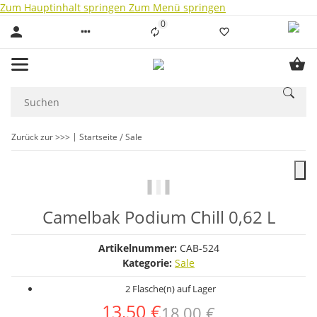
Zum Hauptinhalt springen
Zum Menü springen
0
Liste ist leer
Zurück zur >>>
Startseite
Sale
Camelbak Podium Chill 0,62 L
Artikelnummer:
CAB-524
Kategorie:
Sale
2 Flasche(n) auf Lager
13,50 €
18,00 €