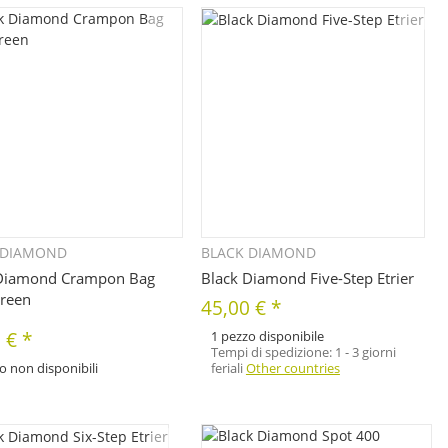
 DIAMOND
BLACK DIAMOND
Quickbuy
Quickbuy
 Diamond Crampon Bag
Black Diamond Five-Step Etrier
reen
45,00 €
*
0 €
*
1 pezzo disponibile
Tempi di spedizione:
1 - 3 giorni
lo non disponibili
feriali
Other countries
Dettagli