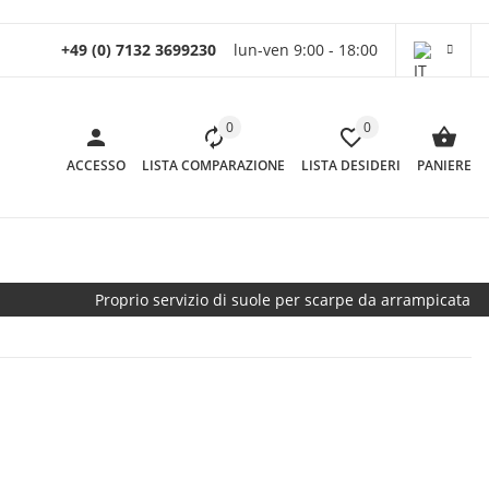
+49 (0) 7132 3699230
lun-ven 9:00 - 18:00
0
0
ACCESSO
LISTA COMPARAZIONE
LISTA DESIDERI
PANIERE
Proprio servizio di suole per scarpe da arrampicata