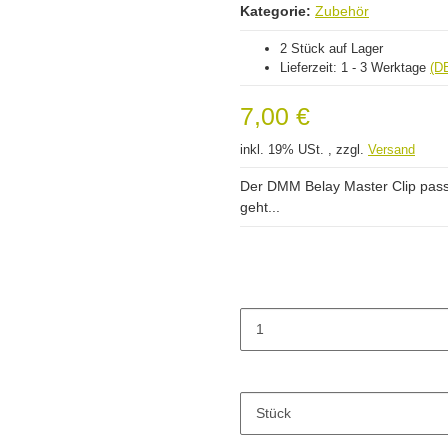
Kategorie:
Zubehör
2 Stück auf Lager
Lieferzeit:
1 - 3 Werktage
(D
7,00 €
inkl. 19% USt. , zzgl.
Versand
Der DMM Belay Master Clip passt
geht...
Stück