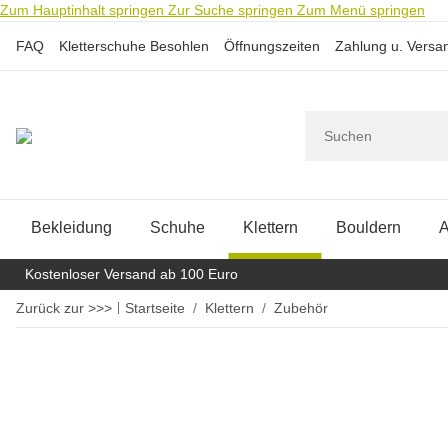
Zum Hauptinhalt springen
Zur Suche springen
Zum Menü springen
FAQ
Kletterschuhe Besohlen
Öffnungszeiten
Zahlung u. Versa
Bekleidung
Schuhe
Klettern
Bouldern
A
Kostenloser Versand ab 100 Euro
Zurück zur >>>
Startseite
Klettern
Zubehör