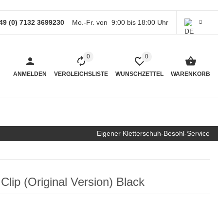
49 (0) 7132 3699230
Mo.-Fr. von 9:00 bis 18:00 Uhr
0
0
ANMELDEN
VERGLEICHSLISTE
WUNSCHZETTEL
WARENKORB
Eigener Kletterschuh-Besohl-Service
lip (Original Version) Black