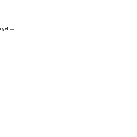
 geht...