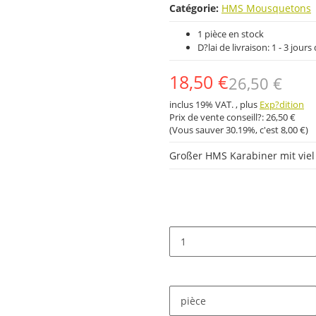
Catégorie:
HMS Mousquetons
1 pièce en stock
D?lai de livraison:
1 - 3 jour
18,50 €
26,50 €
inclus 19% VAT. , plus
Exp?dition
Prix ​​de vente conseill?:
26,50 €
(Vous sauver
30.19%
, c'est
8,00 €
)
Großer HMS Karabiner mit viel
pièce