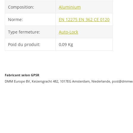
Composition:
Aluminium
Norme:
EN 12275
EN 362
CE 0120
Type fermeture:
Auto-Lock
Poid du produit:
0,09
Kg
Fabricant selon GPSR
DMM Europe BV, Keizersgracht 482, 1017EG Amsterdam, Niederlande, post@dmmwa