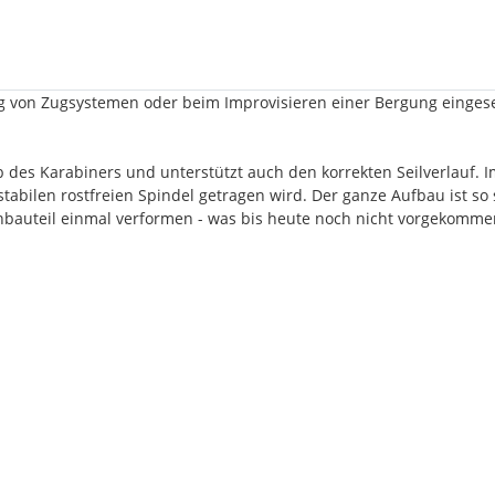
tung von Zugsystemen oder beim Improvisieren einer Bergung einges
korb des Karabiners und unterstützt auch den korrekten Seilverlauf.
abilen rostfreien Spindel getragen wird. Der ganze Aufbau ist so 
nbauteil einmal verformen - was bis heute noch nicht vorgekommen 