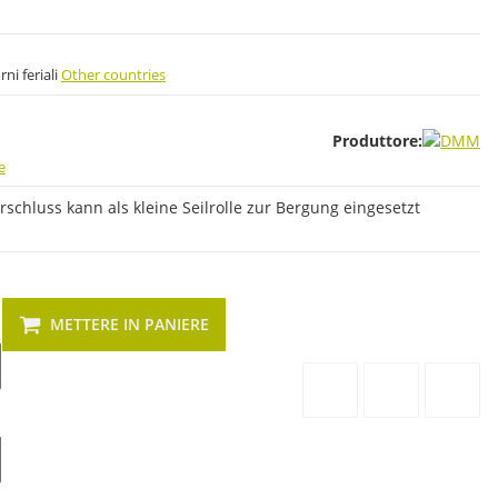
orni feriali
Other countries
Produttore:
e
schluss kann als kleine Seilrolle zur Bergung eingesetzt
METTERE IN PANIERE