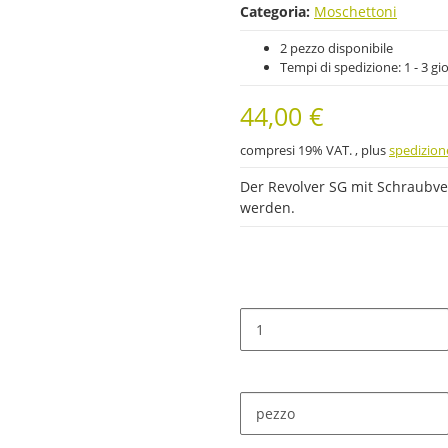
Categoria:
Moschettoni
2 pezzo disponibile
Tempi di spedizione:
1 - 3 gi
44,00 €
compresi 19% VAT. , plus
spedizion
Der Revolver SG mit Schraubver
werden.
pezzo