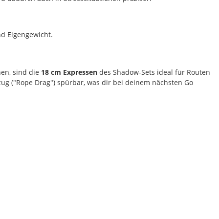
nd Eigengewicht.
hen, sind die
18 cm Expressen
des Shadow-Sets ideal für Routen
lzug ("Rope Drag") spürbar, was dir bei deinem nächsten Go