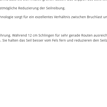
estmögliche Reduzierung der Seilreibung.
logie sorgt für ein exzellentes Verhältnis zwischen Bruchlast u
lführung. Während 12 cm Schlingen für sehr gerade Routen ausreic
 Sie halten das Seil besser vom Fels fern und reduzieren den Sei