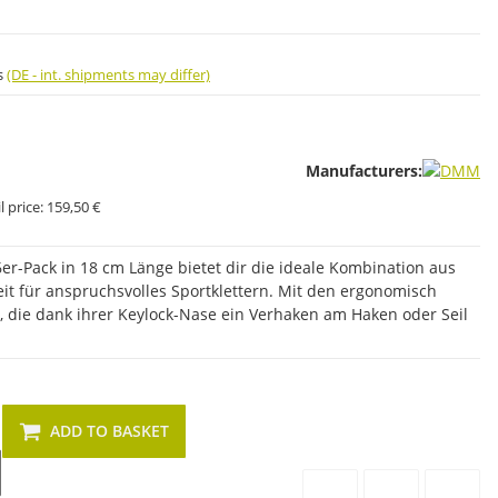
s
(DE - int. shipments may differ)
Manufacturers:
 price:
159,50 €
-Pack in 18 cm Länge bietet dir die ideale Kombination aus
it für anspruchsvolles Sportklettern. Mit den ergonomisch
die dank ihrer Keylock-Nase ein Verhaken am Haken oder Seil
ADD TO BASKET