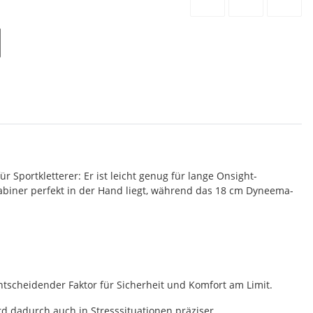
 Sportkletterer: Er ist leicht genug für lange Onsight-
rabiner perfekt in der Hand liegt, während das 18 cm Dyneema-
ntscheidender Faktor für Sicherheit und Komfort am Limit.
rd dadurch auch in Stresssituationen präziser.