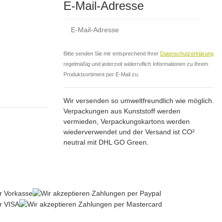
E-Mail-Adresse
Abo
Bitte senden Sie mir entsprechend Ihrer
Datenschutzerklärung
regelmäßig und jederzeit widerruflich Informationen zu Ihrem
Produktsortiment per E-Mail zu.
Wir versenden so umweltfreundlich wie möglich.
Verpackungen aus Kunststoff werden
vermieden, Verpackungskartons werden
wiederverwendet und der Versand ist CO²
neutral mit DHL GO Green.