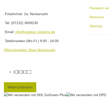
Passwort ve
Friedrichstr. 2a, Neckarsulm
Retouren
Tel: (07132) 3699230
Sitemap
Email:
info@outdoor-climbing.de
Telefonzeiten (Mo-Fr.) 9:00 - 18:00
Öffnungszeiten Shop Neckarsulm
facebook
youtube
instagram
tiktok
Widerrufsbutton