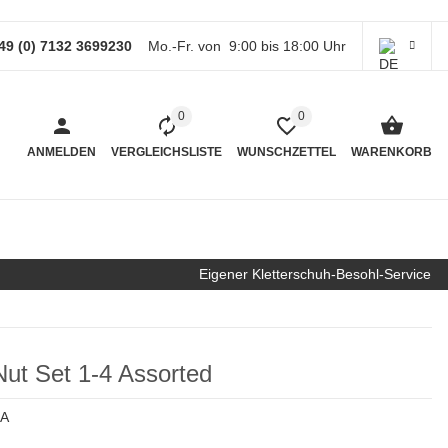
49 (0) 7132 3699230
Mo.-Fr. von 9:00 bis 18:00 Uhr
0
0
ANMELDEN
VERGLEICHSLISTE
WUNSCHZETTEL
WARENKORB
Eigener Kletterschuh-Besohl-Service
ut Set 1-4 Assorted
4A