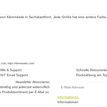
baren Klemmkeile in Sechskantform. Jede Größe hat eine andere Farbe
.com, https://dmmwales.com/
Hilfe & Support
Schnelle Retourenb
24/7 Email Support
Rückzahlung am Tag
Newsletter Abonnieren
E-Mail-Adresse
lmäßig und jederzeit widerruflich
 Produktsortiment per E-Mail zu.
e
Informationen
Informationen