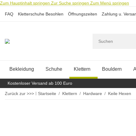
Zum Hauptinhalt springen
Zur Suche springen
Zum Menü springen
FAQ
Kletterschuhe Besohlen
Öffnungszeiten
Zahlung u. Versa
Bekleidung
Schuhe
Klettern
Bouldern
A
Kostenloser Versand ab 100 Euro
Zurück zur >>>
Startseite
Klettern
Hardware
Keile Hexen