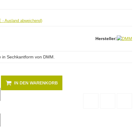
E - Ausland abweichend)
Hersteller:
le in Sechkantform von DMM.
IN DEN WARENKORB