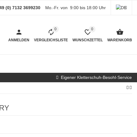
49 (0) 7132 3699230
Mo.-Fr. von 9:00 bis 18:00 Uhr
0
0
ANMELDEN
VERGLEICHSLISTE
WUNSCHZETTEL
WARENKORB
Eigener Kletterschuh-Besohl-Service
ORY