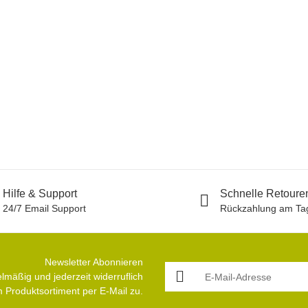
Hilfe & Support
Schnelle Retoure
24/7 Email Support
Rückzahlung am Tag
Newsletter Abonnieren
E-Mail-Adresse
lmäßig und jederzeit widerruflich
 Produktsortiment per E-Mail zu.