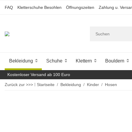
FAQ
Kletterschuhe Besohlen
Öffnungszeiten
Zahlung u. Versa
Bekleidung
Schuhe
Klettern
Bouldern
Kostenloser Versand ab 100 Euro
Zurück zur >>>
Startseite
Bekleidung
Kinder
Hosen