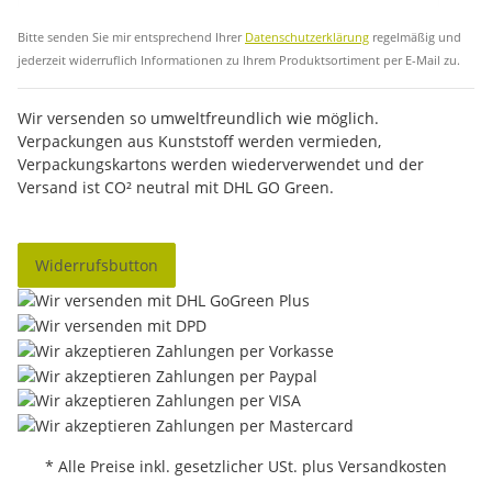
Abo
Bitte senden Sie mir entsprechend Ihrer
Datenschutzerklärung
regelmäßig und
jederzeit widerruflich Informationen zu Ihrem Produktsortiment per E-Mail zu.
Wir versenden so umweltfreundlich wie möglich.
Verpackungen aus Kunststoff werden vermieden,
Verpackungskartons werden wiederverwendet und der
Versand ist CO² neutral mit DHL GO Green.
Widerrufsbutton
* Alle Preise inkl. gesetzlicher USt. plus Versandkosten