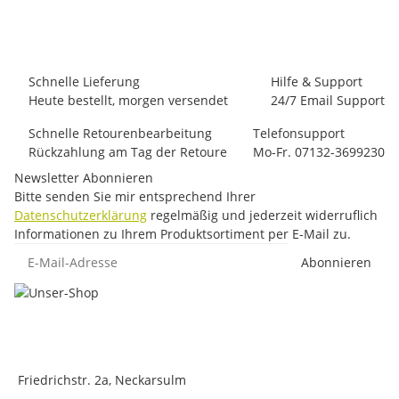
75,00 €
-
89,00 €
*
4 Stück auf Lager
Schnelle Lieferung
Hilfe & Support
Heute bestellt, morgen versendet
24/7 Email Support
Schnelle Retourenbearbeitung
Telefonsupport
Rückzahlung am Tag der Retoure
Mo-Fr. 07132-3699230
Newsletter Abonnieren
Bitte senden Sie mir entsprechend Ihrer
Datenschutzerklärung
regelmäßig und jederzeit widerruflich
Informationen zu Ihrem Produktsortiment per E-Mail zu.
E-Mail-Adresse
Abonnieren
Friedrichstr. 2a, Neckarsulm