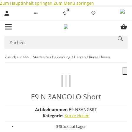
Zum Hauptinhalt springen
Zum Menü springen
0
Liste ist leer
Zurück zur >>>
Startseite
Bekleidung
Herren
Kurze Hosen
E9 N 3ANGOLO Short
Artikelnummer:
E9-N3ANGSRT
Kategorie:
Kurze Hosen
3 Stück auf Lager