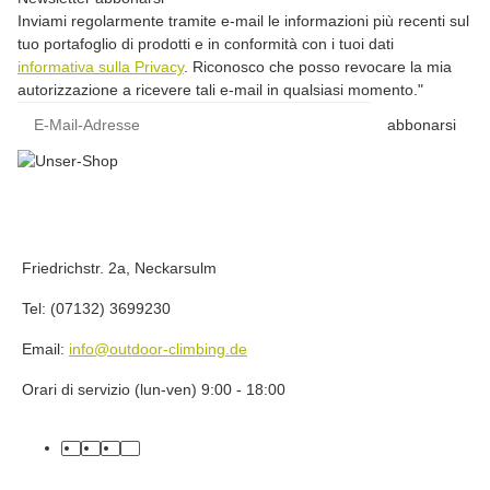
Inviami regolarmente tramite e-mail le informazioni più recenti sul
tuo portafoglio di prodotti e in conformità con i tuoi dati
informativa sulla Privacy
. Riconosco che posso revocare la mia
autorizzazione a ricevere tali e-mail in qualsiasi momento."
E-Mail-Adresse
abbonarsi
Friedrichstr. 2a, Neckarsulm
Tel: (07132) 3699230
Email:
info@outdoor-climbing.de
Orari di servizio (lun-ven) 9:00 - 18:00
facebook
youtube
instagram
tiktok