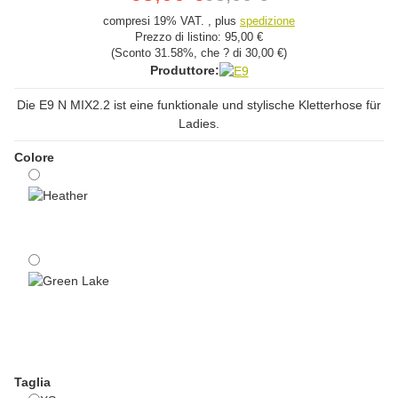
compresi 19% VAT. , plus
spedizione
Prezzo di listino:
95,00 €
(Sconto
31.58%
, che ? di
30,00 €
)
Produttore:
Die E9 N MIX2.2 ist eine funktionale und stylische Kletterhose für
Ladies.
Colore
Heather
Green Lake
Taglia