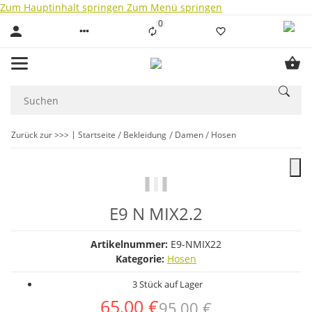
Zum Hauptinhalt springen
Zum Menü springen
0
Liste ist leer
Zurück zur >>>
Startseite
Bekleidung
Damen
Hosen
E9 N MIX2.2
Artikelnummer:
E9-NMIX22
Kategorie:
Hosen
3 Stück auf Lager
65,00 €
95,00 €