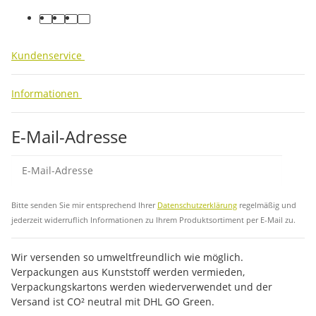
facebook
youtube
instagram
tiktok
Kundenservice
Informationen
E-Mail-Adresse
Abo
Bitte senden Sie mir entsprechend Ihrer
Datenschutzerklärung
regelmäßig und
jederzeit widerruflich Informationen zu Ihrem Produktsortiment per E-Mail zu.
Wir versenden so umweltfreundlich wie möglich.
Verpackungen aus Kunststoff werden vermieden,
Verpackungskartons werden wiederverwendet und der
Versand ist CO² neutral mit DHL GO Green.