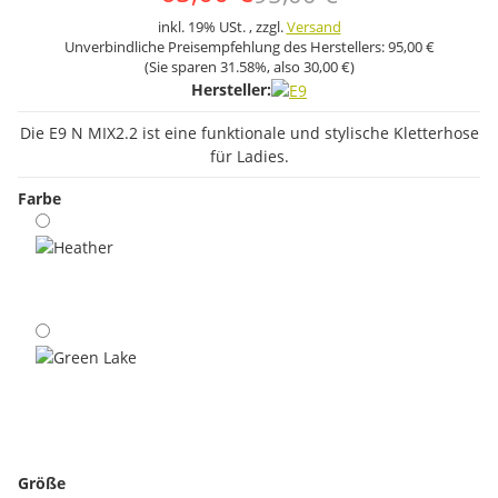
inkl. 19% USt. , zzgl.
Versand
Unverbindliche Preisempfehlung des Herstellers:
95,00 €
(Sie sparen
31.58%
, also
30,00 €
)
Hersteller:
Die E9 N MIX2.2 ist eine funktionale und stylische Kletterhose
für Ladies.
Farbe
Heather
Green Lake
Größe