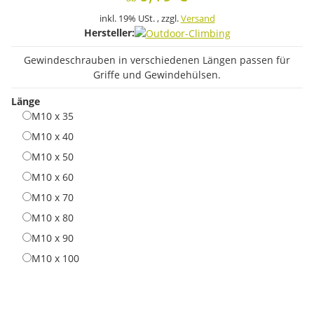
inkl. 19% USt. , zzgl.
Versand
Hersteller:
Gewindeschrauben in verschiedenen Längen passen für
Griffe und Gewindehülsen.
Länge
M10 x 35
M10 x 35
M10 x 40
M10 x 40
M10 x 50
M10 x 50
M10 x 60
M10 x 60
M10 x 70
M10 x 70
M10 x 80
M10 x 80
M10 x 90
M10 x 90
M10 x 100
M10 x 100