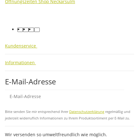
Öffnungszeiten Shop Neckarsulm
facebook
youtube
instagram
tiktok
Kundenservice
Informationen
E-Mail-Adresse
Abo
Bitte senden Sie mir entsprechend Ihrer
Datenschutzerklärung
regelmäßig und
jederzeit widerruflich Informationen zu Ihrem Produktsortiment per E-Mail zu.
Wir versenden so umweltfreundlich wie möglich.