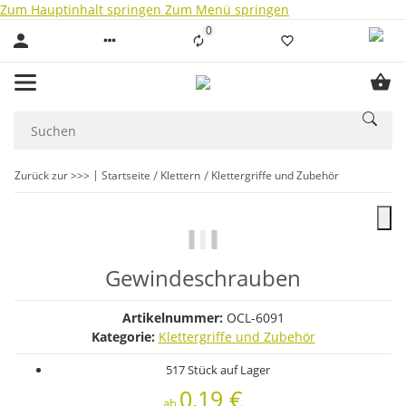
Zum Hauptinhalt springen
Zum Menü springen
0
Liste ist leer
Zurück zur >>>
Startseite
Klettern
Klettergriffe und Zubehör
Gewindeschrauben
Artikelnummer:
OCL-6091
Kategorie:
Klettergriffe und Zubehör
517 Stück auf Lager
0,19 €
ab