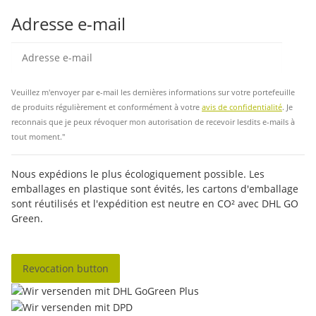
Adresse e-mail
Insc
Veuillez m'envoyer par e-mail les dernières informations sur votre portefeuille
de produits régulièrement et conformément à votre
avis de confidentialité
. Je
reconnais que je peux révoquer mon autorisation de recevoir lesdits e-mails à
tout moment."
Nous expédions le plus écologiquement possible. Les
emballages en plastique sont évités, les cartons d'emballage
sont réutilisés et l'expédition est neutre en CO² avec DHL GO
Green.
Revocation button