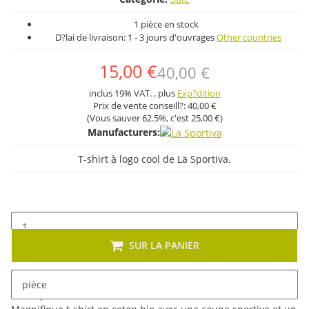
1 pièce en stock
D?lai de livraison:
1 - 3 jours d'ouvrages
Other countries
15,00 €
40,00 €
inclus 19% VAT. , plus
Exp?dition
Prix ​​de vente conseill?:
40,00 €
(Vous sauver
62.5%
, c'est
25,00 €
)
Manufacturers:
T-shirt à logo cool de La Sportiva.
SUR LA PANIER
pièce
Description