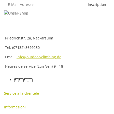
E-Mail-Adresse
Inscription
Friedrichstr. 2a, Neckarsulm
Tel: (07132) 3699230
Email:
info@outdoor-climbing.de
Heures de service (Lun-Ven) 9 - 18
facebook
youtube
instagram
tiktok
Service à la clientèle
Informazioni