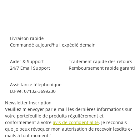
Outdoor Research Ally S/S Tee
35,00 €
*
2 pièce en stock
Livraison rapide
Commandé aujourd'hui, expédié demain
Aider & Support
Traitement rapide des retours
24/7 Email Support
Remboursement rapide garanti
Assistance téléphonique
Lu-Ve. 07132-3699230
Newsletter Inscription
Veuillez m'envoyer par e-mail les dernières informations sur
votre portefeuille de produits régulièrement et
conformément à votre
avis de confidentialité
. Je reconnais
que je peux révoquer mon autorisation de recevoir lesdits e-
mails à tout moment."