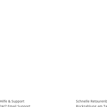
Hilfe & Support
Schnelle Retouren
24/7 Email Support
Rückzahlung am Ta