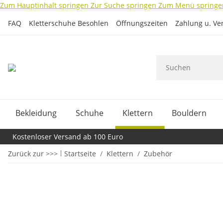
Zum Hauptinhalt springen
Zur Suche springen
Zum Menü springe
FAQ
Kletterschuhe Besohlen
Öffnungszeiten
Zahlung u. Ve
Bekleidung
Schuhe
Klettern
Bouldern
Kostenloser Versand ab 100 Euro
Zurück zur >>>
Startseite
Klettern
Zubehör