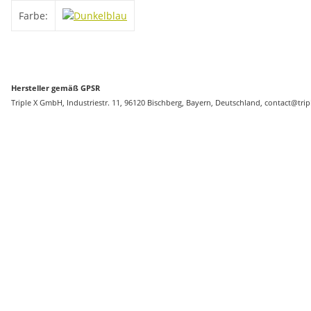
Produkteigenschaft
Wert
Farbe:
Hersteller gemäß GPSR
Triple X GmbH, Industriestr. 11, 96120 Bischberg, Bayern, Deutschland, contact@trip