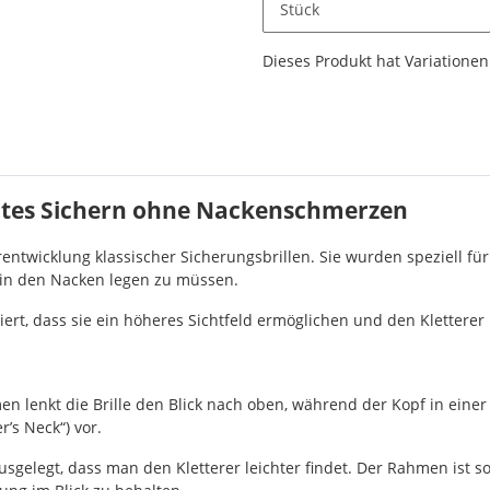
Stück
x
Dieses Produkt hat Variationen.
nntes Sichern ohne Nackenschmerzen
ntwicklung klassischer Sicherungsbrillen. Sie wurden speziell für K
g in den Nacken legen zu müssen.
niert, dass sie ein höheres Sichtfeld ermöglichen und den Kletterer
 lenkt die Brille den Blick nach oben, während der Kopf in einer n
s Neck“) vor.
sgelegt, dass man den Kletterer leichter findet. Der Rahmen ist so 