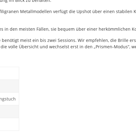
ng im Blick zu behalten.
filigranen Metallmodellen verfügt die Upshot über einen stabilen 
s in den meisten Fällen, sie bequem über einer herkömmlichen Kor
benötigt meist ein bis zwei Sessions. Wir empfehlen, die Brille ers
ie volle Übersicht und wechselst erst in den „Prismen-Modus“, we
ungstuch