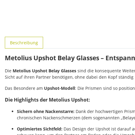
weitere Registerkarten anzeigen
Beschreibung
Metolius Upshot Belay Glasses – Entspa
Die
Metolius Upshot Belay Glasses
sind die konsequente Weitere
Sicht auf ihren Partner benötigen, ohne dabei den Kopf ständi
Das Besondere am
Upshot-Modell
: Die Prismen sind so positio
Die Highlights der Metolius Upshot:
Sichern ohne Nackenstarre:
Dank der hochwertigen Prismen
chronischen Nackenschmerzen (dem sogenannten „Belayer’
Optimiertes Sichtfeld:
Das Design der Upshot ist darauf au