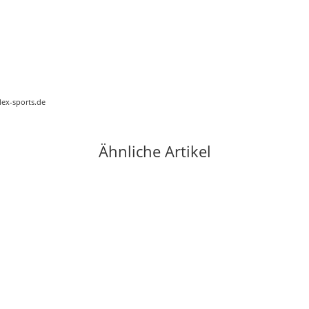
lex-sports.de
Ähnliche Artikel