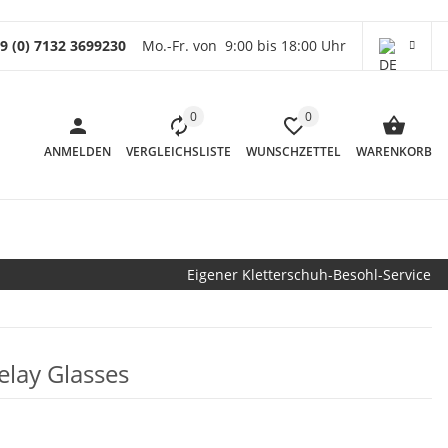
9 (0) 7132 3699230
Mo.-Fr. von 9:00 bis 18:00 Uhr
0
0
ANMELDEN
VERGLEICHSLISTE
WUNSCHZETTEL
WARENKORB
Eigener Kletterschuh-Besohl-Service
elay Glasses