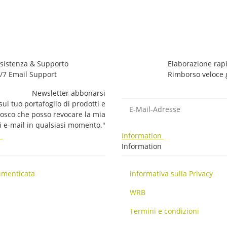
sistenza & Supporto
Elaborazione rapi
/7 Email Support
Rimborso veloce 
Newsletter abbonarsi
E-Mail-Adresse
ul tuo portafoglio di prodotti e
nosco che posso revocare la mia
li e-mail in qualsiasi momento."
i
Information
i
Information
imenticata
informativa sulla Privacy
WRB
Termini e condizioni