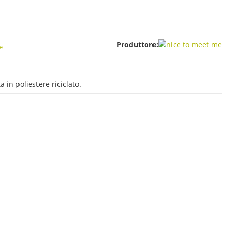
Produttore:
e
a in poliestere riciclato.