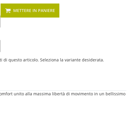
METTERE IN PANIERE
i di questo articolo. Seleziona la variante desiderata.
o comfort unito alla massima libertà di movimento in un bellissimo