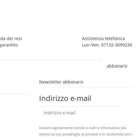
4
1 
da dei resi
Assistenza telefonica
garantito
Lun-Ven. 07132-3699230
abbonarsi
Newsletter abbonarsi
Indirizzo e-mail
abb
Inviami regolarmente tramite e-mail le informazioni più
recenti sul tuo portafoglio di prodotti e in conformità con i