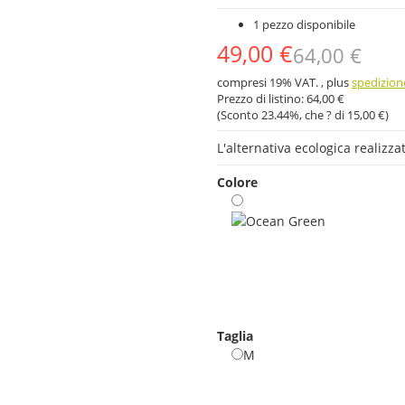
1 pezzo disponibile
49,00 €
64,00 €
compresi 19% VAT. , plus
spedizion
Prezzo di listino:
64,00 €
(Sconto
23.44%
, che ? di
15,00 €
)
L'alternativa ecologica realizzat
Colore
Ocean Green
Taglia
M
M