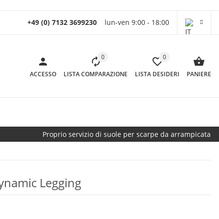
+49 (0) 7132 3699230
lun-ven 9:00 - 18:00
0
0
ACCESSO
LISTA COMPARAZIONE
LISTA DESIDERI
PANIERE
Proprio servizio di suole per scarpe da arrampicata
ynamic Legging