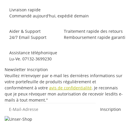
Livraison rapide
Commandé aujourd'hui, expédié demain
Aider & Support
Traitement rapide des retours
24/7 Email Support
Remboursement rapide garanti
Assistance téléphonique
Lu-Ve. 07132-3699230
Newsletter Inscription
Veuillez m'envoyer par e-mail les dernières informations sur
votre portefeuille de produits régulièrement et
conformément à votre
avis de confidentialité
. Je reconnais
que je peux révoquer mon autorisation de recevoir lesdits e-
mails à tout moment."
E-Mail-Adresse
Inscription