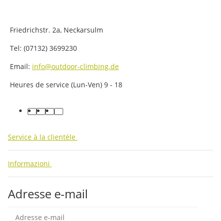
Friedrichstr. 2a, Neckarsulm
Tel: (07132) 3699230
Email:
info@outdoor-climbing.de
Heures de service (Lun-Ven) 9 - 18
facebook
youtube
instagram
tiktok
Service à la clientèle
Informazioni
Adresse e-mail