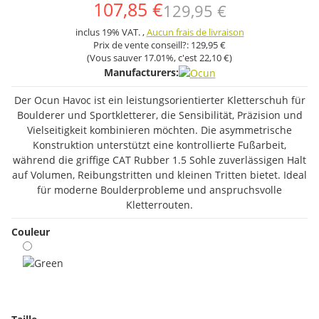
107,85 €
129,95 €
inclus 19% VAT. ,
Aucun frais de livraison
Prix ​​de vente conseill?:
129,95 €
(Vous sauver
17.01%
, c'est
22,10 €
)
Manufacturers:
Der Ocun Havoc ist ein leistungsorientierter Kletterschuh für
Boulderer und Sportkletterer, die Sensibilität, Präzision und
Vielseitigkeit kombinieren möchten. Die asymmetrische
Konstruktion unterstützt eine kontrollierte Fußarbeit,
während die griffige CAT Rubber 1.5 Sohle zuverlässigen Halt
auf Volumen, Reibungstritten und kleinen Tritten bietet. Ideal
für moderne Boulderprobleme und anspruchsvolle
Kletterrouten.
Couleur
Green