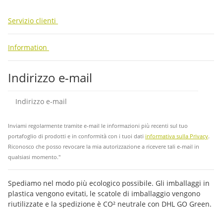
Servizio clienti
Information
Indirizzo e-mail
abb
Inviami regolarmente tramite e-mail le informazioni più recenti sul tuo
portafoglio di prodotti e in conformità con i tuoi dati
informativa sulla Privacy
.
Riconosco che posso revocare la mia autorizzazione a ricevere tali e-mail in
qualsiasi momento."
Spediamo nel modo più ecologico possibile. Gli imballaggi in
plastica vengono evitati, le scatole di imballaggio vengono
riutilizzate e la spedizione è CO² neutrale con DHL GO Green.