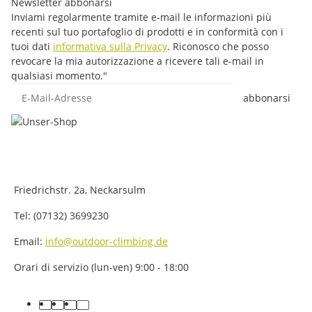
Newsletter abbonarsi
Inviami regolarmente tramite e-mail le informazioni più
recenti sul tuo portafoglio di prodotti e in conformità con i
tuoi dati
informativa sulla Privacy
. Riconosco che posso
revocare la mia autorizzazione a ricevere tali e-mail in
qualsiasi momento."
E-Mail-Adresse
abbonarsi
Friedrichstr. 2a, Neckarsulm
Tel: (07132) 3699230
Email:
info@outdoor-climbing.de
Orari di servizio (lun-ven) 9:00 - 18:00
facebook
youtube
instagram
tiktok