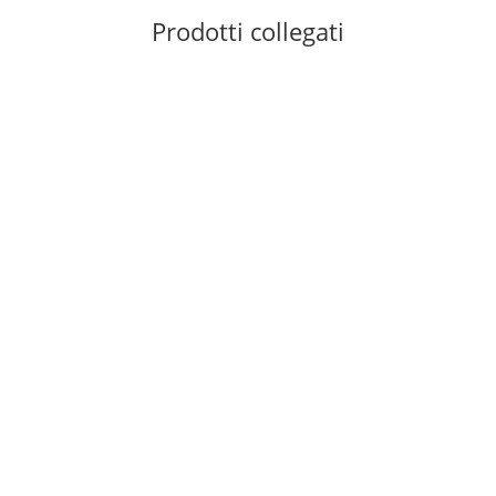
Prodotti collegati