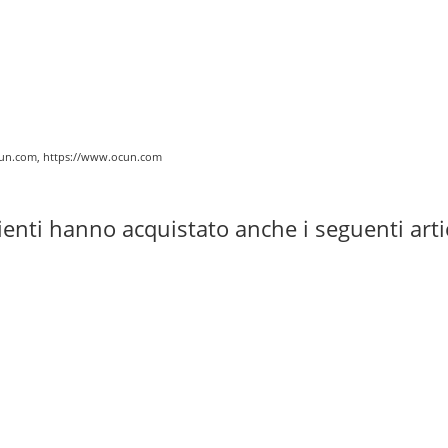
@ocun.com, https://www.ocun.com
lienti hanno acquistato anche i seguenti arti