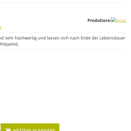
Produttore:
e
nd sehr hochwertig und lassen sich nach Ende der Lebensdauer
 Polyamid.
METTERE IN PANIERE