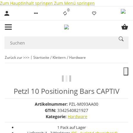
Zum Hauptinhalt springen
Zum Menü springen
0
Liste ist leer
Zurück zur >>>
Startseite
Klettern
Hardware
Petzl 10 Positioning Bars CAPTIV
Artikelnummer:
PZL-M093AA00
GTIN:
3342540821927
Kategorie:
Hardware
1 Pack auf Lager