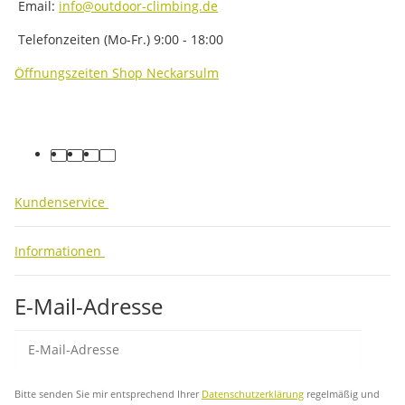
Email:
info@outdoor-climbing.de
Telefonzeiten (Mo-Fr.) 9:00 - 18:00
Öffnungszeiten Shop Neckarsulm
facebook
youtube
instagram
tiktok
Kundenservice
Informationen
E-Mail-Adresse
Abo
Bitte senden Sie mir entsprechend Ihrer
Datenschutzerklärung
regelmäßig und