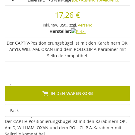
Lieferzeit:
1 - 3 Werktage
(DE - Ausland abweichend)
17,26 €
inkl. 19% USt. , zzgl.
Versand
Hersteller:
Der CAPTIV-Positionierungsbügel ist mit den Karabinern OK,
Am'D, WILLIAM, OXAN und dem ROLLCLIP A-Karabiner mit
Seilrolle kompatibel.
IN DEN WARENKORB
Pack
Beschreibung
Der CAPTIV-Positionierungsbügel ist mit den Karabinern OK,
Am'D, WILLIAM, OXAN und dem ROLLCLIP A-Karabiner mit
Seilrolle kompatibel.