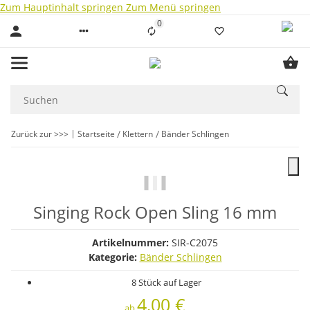
Zum Hauptinhalt springen
Zum Menü springen
0
Liste ist leer
Zurück zur >>>
Startseite
Klettern
Bänder Schlingen
Singing Rock Open Sling 16 mm
Artikelnummer:
SIR-C2075
Kategorie:
Bänder Schlingen
8 Stück auf Lager
4,00 €
ab