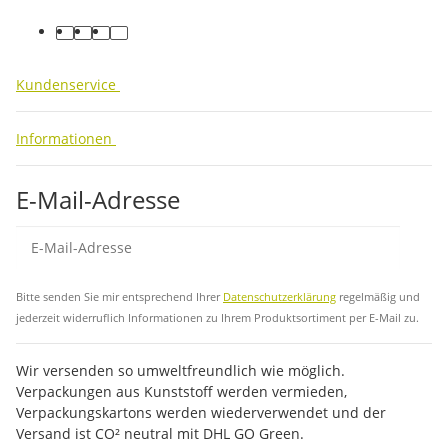
facebook
youtube
instagram
tiktok
Kundenservice
Informationen
E-Mail-Adresse
Abo
Bitte senden Sie mir entsprechend Ihrer
Datenschutzerklärung
regelmäßig und
jederzeit widerruflich Informationen zu Ihrem Produktsortiment per E-Mail zu.
Wir versenden so umweltfreundlich wie möglich.
Verpackungen aus Kunststoff werden vermieden,
Verpackungskartons werden wiederverwendet und der
Versand ist CO² neutral mit DHL GO Green.