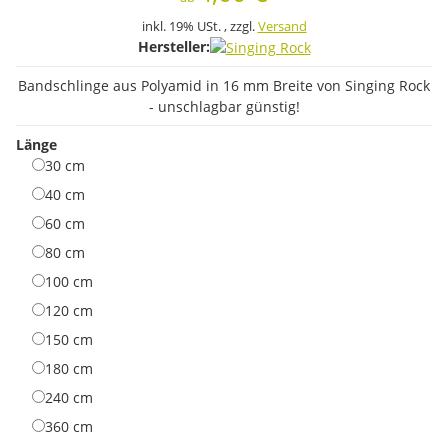
inkl. 19% USt. , zzgl.
Versand
Hersteller:
Bandschlinge aus Polyamid in 16 mm Breite von Singing Rock
- unschlagbar günstig!
Länge
30 cm
30 cm
40 cm
40 cm
60 cm
60 cm
80 cm
80 cm
100 cm
100 cm
120 cm
120 cm
150 cm
150 cm
180 cm
180 cm
240 cm
240 cm
360 cm
360 cm