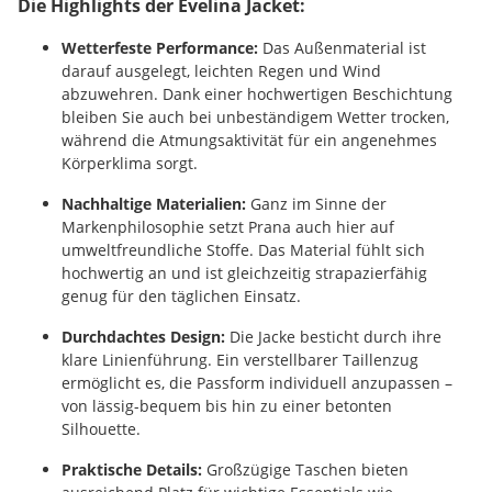
Die Highlights der Evelina Jacket:
Wetterfeste Performance:
Das Außenmaterial ist
darauf ausgelegt, leichten Regen und Wind
abzuwehren. Dank einer hochwertigen Beschichtung
bleiben Sie auch bei unbeständigem Wetter trocken,
während die Atmungsaktivität für ein angenehmes
Körperklima sorgt.
Nachhaltige Materialien:
Ganz im Sinne der
Markenphilosophie setzt Prana auch hier auf
umweltfreundliche Stoffe. Das Material fühlt sich
hochwertig an und ist gleichzeitig strapazierfähig
genug für den täglichen Einsatz.
Durchdachtes Design:
Die Jacke besticht durch ihre
klare Linienführung. Ein verstellbarer Taillenzug
ermöglicht es, die Passform individuell anzupassen –
von lässig-bequem bis hin zu einer betonten
Silhouette.
Praktische Details:
Großzügige Taschen bieten