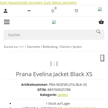
Zum Hauptinhalt springen
Zum Menü springen
0
Liste ist leer
Zurück zur >>>
Startseite
Bekleidung
Damen
Jacken
Prana Evelina Jacket Black XS
Artikelnummer:
PRA-W2EVEL316-BLK-XS
GTIN:
889760025788
Kategorie:
Jacken
1 Stück auf Lager