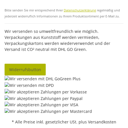
Abo
Bitte senden Sie mir entsprechend Ihrer
Datenschutzerklärung
regelmäßig und
jederzeit widerruflich Informationen zu Ihrem Produktsortiment per E-Mail zu.
Wir versenden so umweltfreundlich wie möglich.
Verpackungen aus Kunststoff werden vermieden,
Verpackungskartons werden wiederverwendet und der
Versand ist CO² neutral mit DHL GO Green.
Widerrufsbutton
* Alle Preise inkl. gesetzlicher USt. plus Versandkosten