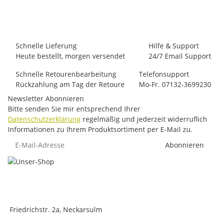
99,00 €
*
1 Stück auf Lager
Schnelle Lieferung
Hilfe & Support
Heute bestellt, morgen versendet
24/7 Email Support
Schnelle Retourenbearbeitung
Telefonsupport
Rückzahlung am Tag der Retoure
Mo-Fr. 07132-3699230
Newsletter Abonnieren
Bitte senden Sie mir entsprechend Ihrer
Datenschutzerklärung
regelmäßig und jederzeit widerruflich
Informationen zu Ihrem Produktsortiment per E-Mail zu.
E-Mail-Adresse
Abonnieren
Friedrichstr. 2a, Neckarsulm