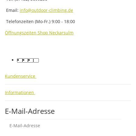
Email:
info@outdoor-climbing.de
Telefonzeiten (Mo-Fr.) 9:00 - 18:00
Öffnungszeiten Shop Neckarsulm
facebook
youtube
instagram
tiktok
Kundenservice
Informationen
E-Mail-Adresse
Abo