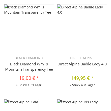
-46%
BLACK DIAMOND
DIRECT ALPINE
Black Diamond Wm´s
Direct Alpine Badile Lady 4.0
Mountain Transparency Tee
19,00 €
*
149,95 €
*
6 Stück auf Lager
2 Stück auf Lager
-36%
-39%