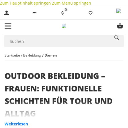
Zum Hauptinhalt springen
Zum Menü springen
0
Liste ist leer
Startseite
Bekleidung
Damen
OUTDOOR BEKLEIDUNG –
FRAUEN: FUNKTIONELLE
SCHICHTEN FÜR TOUR UND
ALLTAG
Weiterlesen
Outdoor Bekleidung für Frauen
unterstützt dich dabei, dich