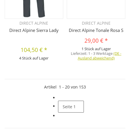
DIRECT ALPINE
DIRECT ALPINE
Direct Alpine Sierra Lady
Direct Alpine Tonale Rosa S
29,00 €
*
104,50 €
*
1 Stück auf Lager
Lieferzeit:
1 - 3 Werktage
(DE -
4 Stück auf Lager
Ausland abweichend)
Artikel
1
-
20
von
153
Seite
1