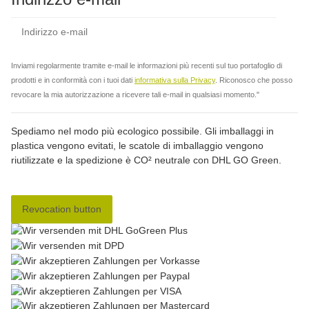
abbo
Inviami regolarmente tramite e-mail le informazioni più recenti sul tuo portafoglio di
prodotti e in conformità con i tuoi dati
informativa sulla Privacy
. Riconosco che posso
revocare la mia autorizzazione a ricevere tali e-mail in qualsiasi momento."
Spediamo nel modo più ecologico possibile. Gli imballaggi in
plastica vengono evitati, le scatole di imballaggio vengono
riutilizzate e la spedizione è CO² neutrale con DHL GO Green.
Revocation button