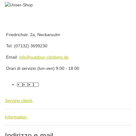
Friedrichstr. 2a, Neckarsulm
Tel: (07132) 3699230
Email:
info@outdoor-climbing.de
Orari di servizio (lun-ven) 9:00 - 18:00
facebook
youtube
instagram
tiktok
Servizio clienti
Information
Indirizzo e-mail