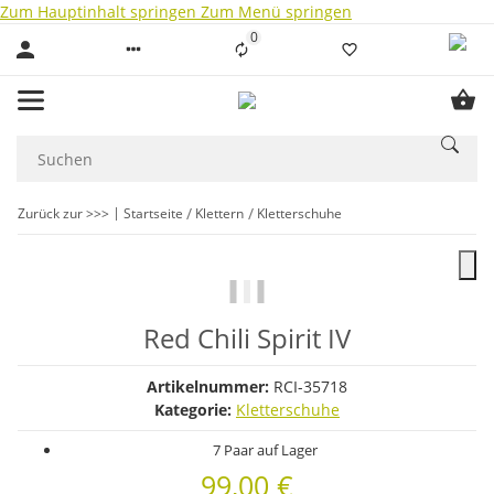
Zum Hauptinhalt springen
Zum Menü springen
0
Liste ist leer
Zurück zur >>>
Startseite
Klettern
Kletterschuhe
Red Chili Spirit IV
Artikelnummer:
RCI-35718
Kategorie:
Kletterschuhe
7 Paar auf Lager
99,00 €