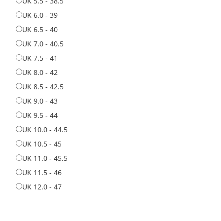
UK 5.5 - 38.5
UK 5.5 - 38.5
UK 6.0 - 39
UK 6.0 - 39
UK 6.5 - 40
UK 6.5 - 40
UK 7.0 - 40.5
UK 7.0 - 40.5
UK 7.5 - 41
UK 7.5 - 41
UK 8.0 - 42
UK 8.0 - 42
UK 8.5 - 42.5
UK 8.5 - 42.5
UK 9.0 - 43
UK 9.0 - 43
UK 9.5 - 44
UK 9.5 - 44
UK 10.0 - 44.5
UK 10.0 - 44.5
UK 10.5 - 45
UK 10.5 - 45
UK 11.0 - 45.5
UK 11.0 - 45.5
UK 11.5 - 46
UK 11.5 - 46
UK 12.0 - 47
UK 12.0 - 47