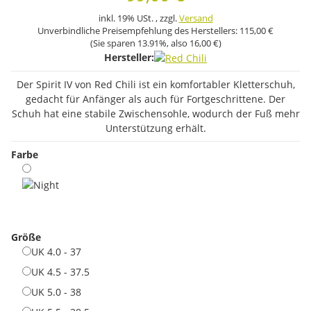
inkl. 19% USt. , zzgl.
Versand
Unverbindliche Preisempfehlung des Herstellers:
115,00 €
(Sie sparen
13.91%
, also
16,00 €
)
Hersteller:
Der Spirit IV von Red Chili ist ein komfortabler Kletterschuh,
gedacht für Anfänger als auch für Fortgeschrittene. Der
Schuh hat eine stabile Zwischensohle, wodurch der Fuß mehr
Unterstützung erhält.
Farbe
Night
Größe
UK 4.0 - 37
UK 4.0 - 37
UK 4.5 - 37.5
UK 4.5 - 37.5
UK 5.0 - 38
UK 5.0 - 38