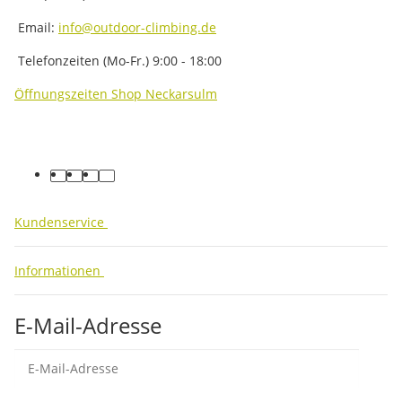
Email:
info@outdoor-climbing.de
Telefonzeiten (Mo-Fr.) 9:00 - 18:00
Öffnungszeiten Shop Neckarsulm
facebook
youtube
instagram
tiktok
Kundenservice
Informationen
E-Mail-Adresse
Abo