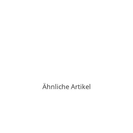
OCUN
Ocun CHALK LIQUID 100 ml
5,90 €
*
59,00 € pro 1 l
6 Stück auf Lager
Ähnliche Artikel
-16%