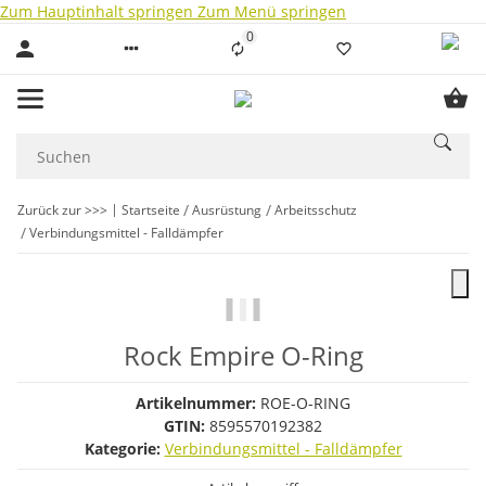
Zum Hauptinhalt springen
Zum Menü springen
0
Liste ist leer
Zurück zur >>>
Startseite
Ausrüstung
Arbeitsschutz
Verbindungsmittel - Falldämpfer
Rock Empire O-Ring
Artikelnummer:
ROE-O-RING
GTIN:
8595570192382
Kategorie:
Verbindungsmittel - Falldämpfer