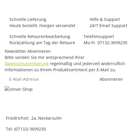
Lieferzeit:
1 - 3 Werktage
(DE - Ausland abweichend)
Schnelle Lieferung
Hilfe & Support
Heute bestellt, morgen versendet
24/7 Email Support
Schnelle Retourenbearbeitung
Telefonsupport
Rückzahlung am Tag der Retoure
Mo-Fr. 07132-3699230
Newsletter Abonnieren
Bitte senden Sie mir entsprechend Ihrer
Datenschutzerklärung
regelmäßig und jederzeit widerruflich
Informationen zu Ihrem Produktsortiment per E-Mail zu.
E-Mail-Adresse
Abonnieren
Friedrichstr. 2a, Neckarsulm
Tel: (07132) 3699230