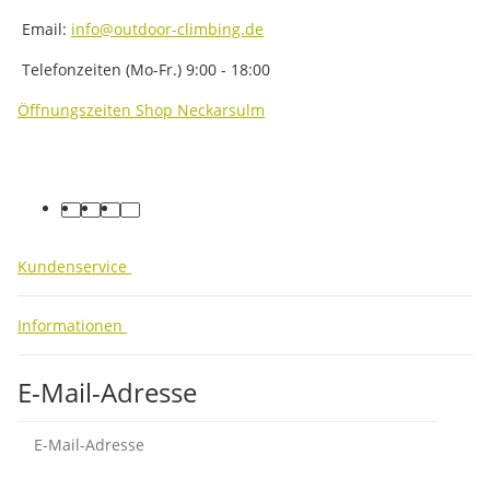
Email:
info@outdoor-climbing.de
Telefonzeiten (Mo-Fr.) 9:00 - 18:00
Öffnungszeiten Shop Neckarsulm
facebook
youtube
instagram
tiktok
Kundenservice
Informationen
E-Mail-Adresse
Abo