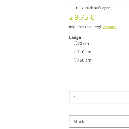
3 Stück auf Lager
9,75 €
ab
inkl. 19% USt. , zzgl.
Versand
Länge
70 cm
70 cm
110 cm
110 cm
150 cm
150 cm
Stück