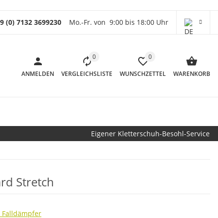
9 (0) 7132 3699230
Mo.-Fr. von 9:00 bis 18:00 Uhr
0
0
ANMELDEN
VERGLEICHSLISTE
WUNSCHZETTEL
WARENKORB
Eigener Kletterschuh-Besohl-Service
rd Stretch
- Falldämpfer