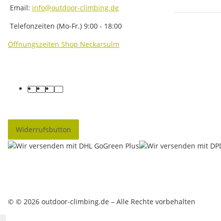
Email:
info@outdoor-climbing.de
Telefonzeiten (Mo-Fr.) 9:00 - 18:00
Öffnungszeiten Shop Neckarsulm
facebook
youtube
instagram
tiktok
Widerrufsbutton
© © 2026 outdoor-climbing.de – Alle Rechte vorbehalten