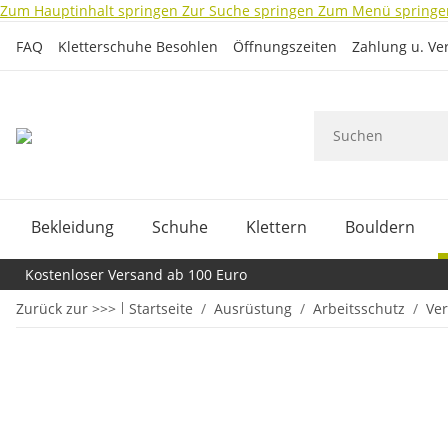
Zum Hauptinhalt springen
Zur Suche springen
Zum Menü springe
FAQ
Kletterschuhe Besohlen
Öffnungszeiten
Zahlung u. Ve
Bekleidung
Schuhe
Klettern
Bouldern
Kostenloser Versand ab 100 Euro
Zurück zur >>>
Startseite
Ausrüstung
Arbeitsschutz
Ver