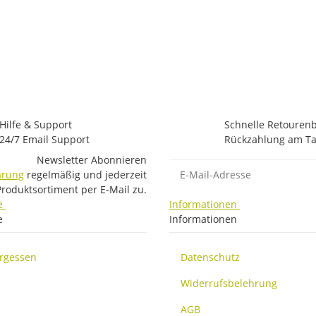
Hilfe & Support
Schnelle Retouren
24/7 Email Support
Rückzahlung am Ta
Newsletter Abonnieren
E-Mail-Adresse
ärung
regelmäßig und jederzeit
Produktsortiment per E-Mail zu.
e
Informationen
e
Informationen
ergessen
Datenschutz
Widerrufsbelehrung
AGB