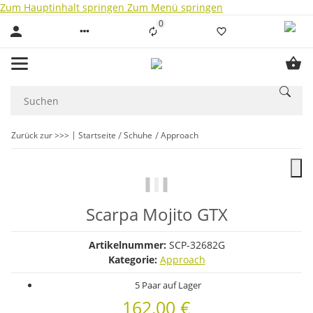
Zum Hauptinhalt springen
Zum Menü springen
0
Liste ist leer
Zurück zur >>>
Startseite
Schuhe
Approach
Scarpa Mojito GTX
Artikelnummer:
SCP-32682G
Kategorie:
Approach
5 Paar auf Lager
162,00 €