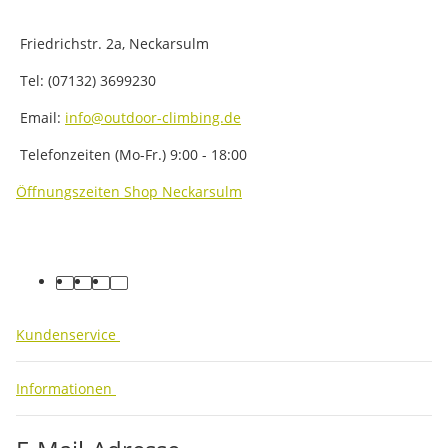
Friedrichstr. 2a, Neckarsulm
Tel: (07132) 3699230
Email:
info@outdoor-climbing.de
Telefonzeiten (Mo-Fr.) 9:00 - 18:00
Öffnungszeiten Shop Neckarsulm
facebook
youtube
instagram
tiktok
Kundenservice
Informationen