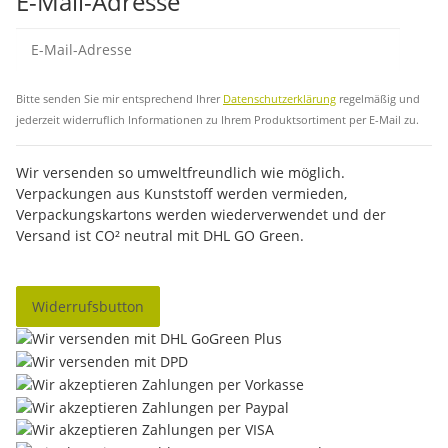
E-Mail-Adresse
Abo
Bitte senden Sie mir entsprechend Ihrer
Datenschutzerklärung
regelmäßig und
jederzeit widerruflich Informationen zu Ihrem Produktsortiment per E-Mail zu.
Wir versenden so umweltfreundlich wie möglich.
Verpackungen aus Kunststoff werden vermieden,
Verpackungskartons werden wiederverwendet und der
Versand ist CO² neutral mit DHL GO Green.
Widerrufsbutton