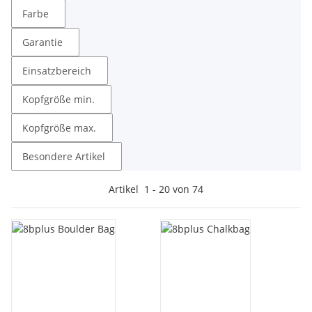
Farbe
Garantie
Einsatzbereich
Kopfgröße min.
Kopfgröße max.
Besondere Artikel
Artikel
1
-
20
von
74