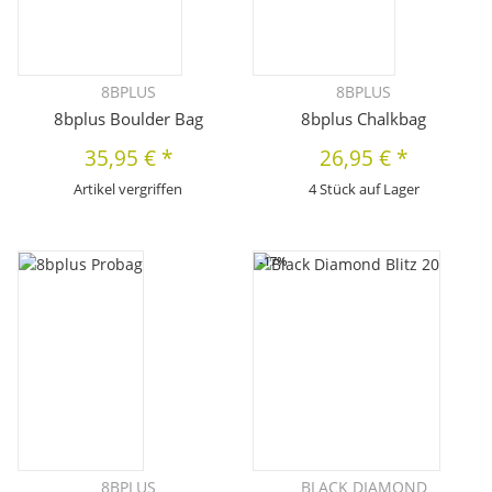
8BPLUS
8BPLUS
8bplus Boulder Bag
8bplus Chalkbag
35,95 €
*
26,95 €
*
Artikel vergriffen
4 Stück auf Lager
-17%
8BPLUS
BLACK DIAMOND