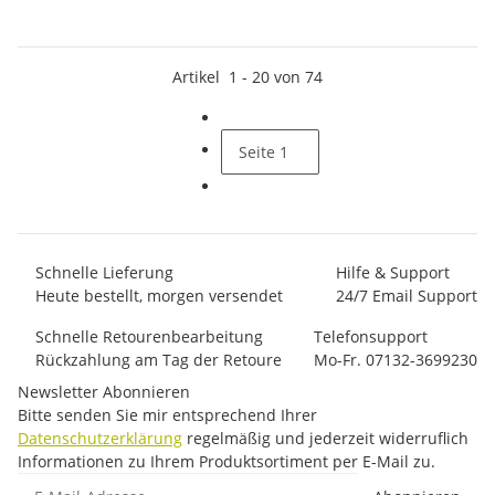
Artikel
1
-
20
von
74
Seite
1
Schnelle Lieferung
Hilfe & Support
Heute bestellt, morgen versendet
24/7 Email Support
Schnelle Retourenbearbeitung
Telefonsupport
Rückzahlung am Tag der Retoure
Mo-Fr. 07132-3699230
Newsletter Abonnieren
Bitte senden Sie mir entsprechend Ihrer
Datenschutzerklärung
regelmäßig und jederzeit widerruflich
Informationen zu Ihrem Produktsortiment per E-Mail zu.
E-Mail-Adresse