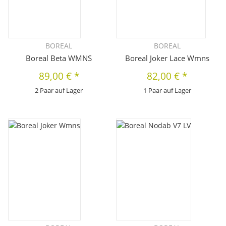
BOREAL
BOREAL
Boreal Beta WMNS
Boreal Joker Lace Wmns
89,00 €
*
82,00 €
*
2 Paar auf Lager
1 Paar auf Lager