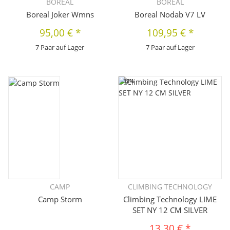
BOREAL
BOREAL
Boreal Joker Wmns
Boreal Nodab V7 LV
95,00 €
*
109,95 €
*
7 Paar auf Lager
7 Paar auf Lager
-35%
CAMP
CLIMBING TECHNOLOGY
Camp Storm
Climbing Technology LIME
SET NY 12 CM SILVER
13,30 €
*