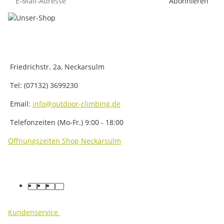
Abonnieren
Friedrichstr. 2a, Neckarsulm
Tel: (07132) 3699230
Email:
info@outdoor-climbing.de
Telefonzeiten (Mo-Fr.) 9:00 - 18:00
Öffnungszeiten Shop Neckarsulm
facebook
youtube
instagram
tiktok
Kundenservice