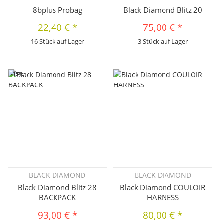
8bplus Probag
Black Diamond Blitz 20
22,40 €
*
75,00 €
*
16 Stück auf Lager
3 Stück auf Lager
-15%
BLACK DIAMOND
BLACK DIAMOND
Black Diamond Blitz 28
Black Diamond COULOIR
BACKPACK
HARNESS
93,00 €
*
80,00 €
*