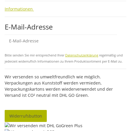
Informationen
E-Mail-Adresse
Abo
Bitte senden Sie mir entsprechend Ihrer
Datenschutzerklärung
regelmäßig und
jederzeit widerruflich Informationen zu Ihrem Produktsortiment per E-Mail zu.
Wir versenden so umweltfreundlich wie möglich.
Verpackungen aus Kunststoff werden vermieden,
Verpackungskartons werden wiederverwendet und der
Versand ist CO² neutral mit DHL GO Green.
Widerrufsbutton