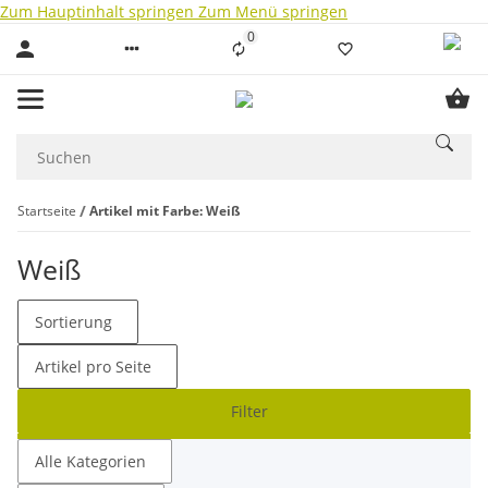
Zum Hauptinhalt springen
Zum Menü springen
0
Liste ist leer
Startseite
Artikel mit Farbe: Weiß
Weiß
Sortierung
Artikel pro Seite
Filter
Alle Kategorien