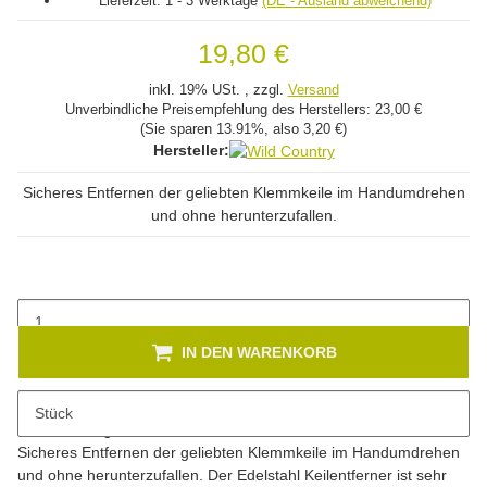
Lieferzeit:
1 - 3 Werktage
(DE - Ausland abweichend)
19,80 €
inkl. 19% USt. , zzgl.
Versand
Unverbindliche Preisempfehlung des Herstellers:
23,00 €
(Sie sparen
13.91%
, also
3,20 €
)
Hersteller:
Sicheres Entfernen der geliebten Klemmkeile im Handumdrehen
und ohne herunterzufallen.
IN DEN WARENKORB
Stück
Beschreibung
Sicheres Entfernen der geliebten Klemmkeile im Handumdrehen
und ohne herunterzufallen. Der Edelstahl Keilentferner ist sehr