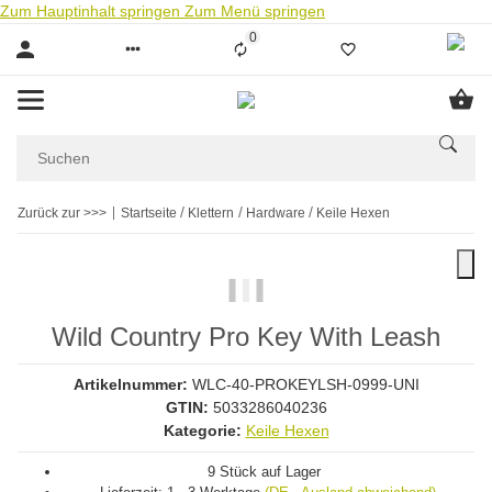
Zum Hauptinhalt springen
Zum Menü springen
0
Liste ist leer
Zurück zur >>>
Startseite
Klettern
Hardware
Keile Hexen
Wild Country Pro Key With Leash
Artikelnummer:
WLC-40-PROKEYLSH-0999-UNI
GTIN:
5033286040236
Kategorie:
Keile Hexen
9 Stück auf Lager