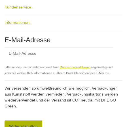
Kundenservice
Informationen
E-Mail-Adresse
Abo
Bitte senden Sie mir entsprechend Ihrer
Datenschutzerklärung
regelmäßig und
jederzeit widerruflich Informationen zu Ihrem Produktsortiment per E-Mail zu.
Wir versenden so umweltfreundlich wie möglich. Verpackungen
aus Kunststoff werden vermieden, Verpackungskartons werden
wiederverwendet und der Versand ist CO² neutral mit DHL GO
Green.
Widerrufsbutton