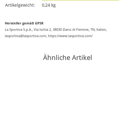
Artikelgewicht:
0,24
kg
Hersteller gemäß GPSR
La Sportiva S.p.A., Via Ischia 2, 38030 Ziano di Fiemme, TN, Italien,
lasportiva@lasportiva.com, https://www.lasportiva.com/
Ähnliche Artikel
-32%