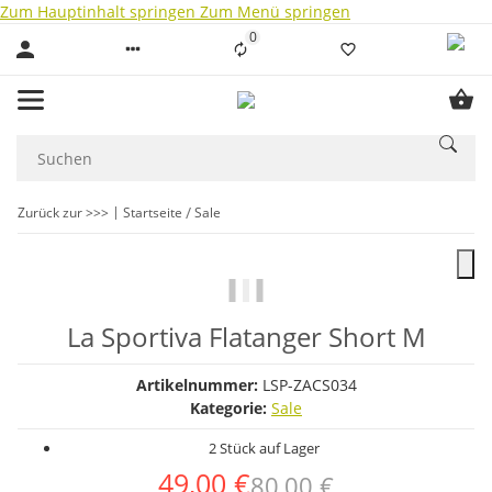
Zum Hauptinhalt springen
Zum Menü springen
0
Liste ist leer
Zurück zur >>>
Startseite
Sale
La Sportiva Flatanger Short M
Artikelnummer:
LSP-ZACS034
Kategorie:
Sale
2 Stück auf Lager
49,00 €
80,00 €