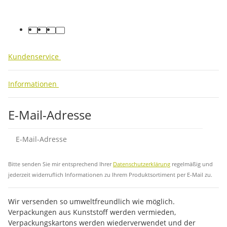
facebook
youtube
instagram
tiktok
Kundenservice
Informationen
E-Mail-Adresse
Abo
Bitte senden Sie mir entsprechend Ihrer
Datenschutzerklärung
regelmäßig und
jederzeit widerruflich Informationen zu Ihrem Produktsortiment per E-Mail zu.
Wir versenden so umweltfreundlich wie möglich.
Verpackungen aus Kunststoff werden vermieden,
Verpackungskartons werden wiederverwendet und der