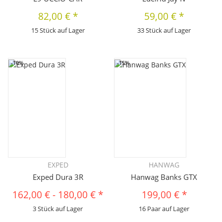
82,00 €
*
59,00 €
*
15 Stück auf Lager
33 Stück auf Lager
-10%
-15%
EXPED
HANWAG
Exped Dura 3R
Hanwag Banks GTX
162,00 €
-
180,00 €
*
199,00 €
*
3 Stück auf Lager
16 Paar auf Lager