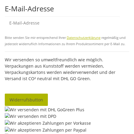
E-Mail-Adresse
Abo
Bitte senden Sie mir entsprechend Ihrer
Datenschutzerklärung
regelmäßig und
jederzeit widerruflich Informationen zu Ihrem Produktsortiment per E-Mail zu.
Wir versenden so umweltfreundlich wie möglich.
Verpackungen aus Kunststoff werden vermieden,
Verpackungskartons werden wiederverwendet und der
Versand ist CO² neutral mit DHL GO Green.
Widerrufsbutton