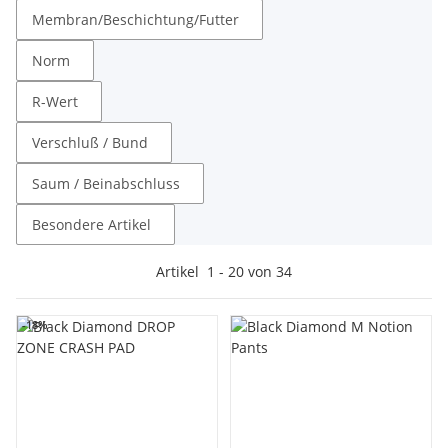
Membran/Beschichtung/Futter
Norm
R-Wert
Verschluß / Bund
Saum / Beinabschluss
Besondere Artikel
Artikel
1
-
20
von
34
-18%