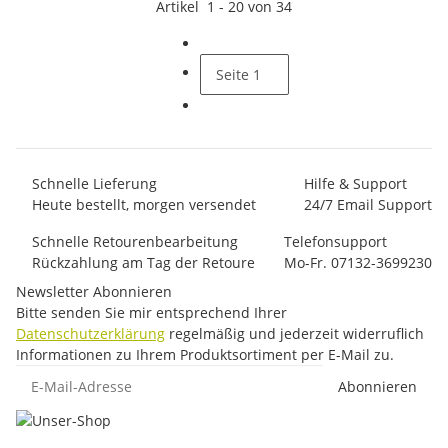
Artikel
1
-
20
von
34
Seite
1
Schnelle Lieferung
Hilfe & Support
Heute bestellt, morgen versendet
24/7 Email Support
Schnelle Retourenbearbeitung
Telefonsupport
Rückzahlung am Tag der Retoure
Mo-Fr. 07132-3699230
Newsletter Abonnieren
Bitte senden Sie mir entsprechend Ihrer
Datenschutzerklärung
regelmäßig und jederzeit widerruflich
Informationen zu Ihrem Produktsortiment per E-Mail zu.
E-Mail-Adresse
Abonnieren