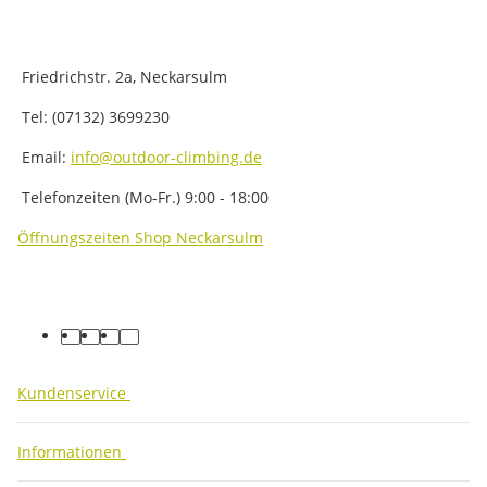
Friedrichstr. 2a, Neckarsulm
Tel: (07132) 3699230
Email:
info@outdoor-climbing.de
Telefonzeiten (Mo-Fr.) 9:00 - 18:00
Öffnungszeiten Shop Neckarsulm
facebook
youtube
instagram
tiktok
Kundenservice
Informationen