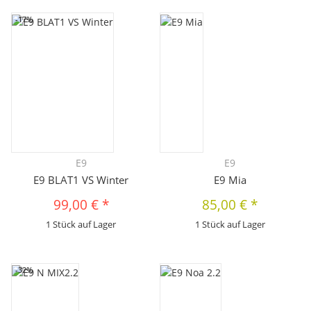
-17%
E9
E9
E9 BLAT1 VS Winter
E9 Mia
99,00 €
*
85,00 €
*
1 Stück auf Lager
1 Stück auf Lager
-32%