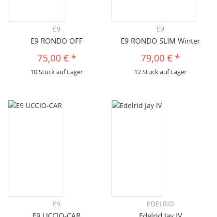
E9
E9
E9 RONDO OFF
E9 RONDO SLIM Winter
75,00 €
*
79,00 €
*
10 Stück auf Lager
12 Stück auf Lager
E9
EDELRID
E9 UCCIO-CAR
Edelrid Jay IV