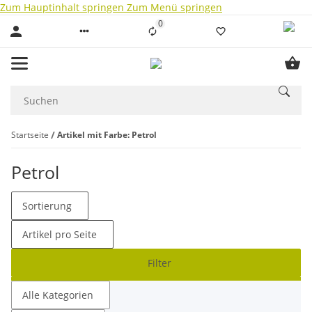
Zum Hauptinhalt springen
Zum Menü springen
0
Liste ist leer
Startseite
Artikel mit Farbe: Petrol
Petrol
Sortierung
Artikel pro Seite
Filter
Alle Kategorien