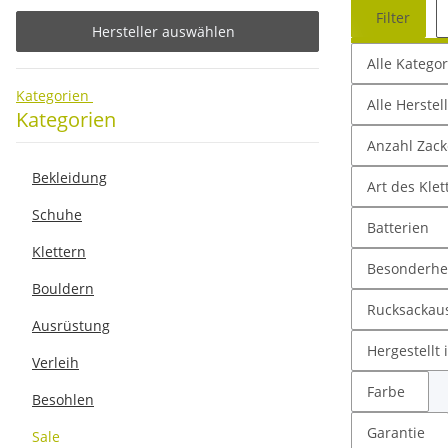
Filter
Hersteller auswählen
Alle Katego
Kategorien
Alle Herstel
Kategorien
Anzahl Zac
Bekleidung
Art des Klet
Schuhe
Batterien
Klettern
Besonderhe
Bouldern
Rucksackau
Ausrüstung
Hergestellt 
Verleih
Farbe
Besohlen
Garantie
Sale