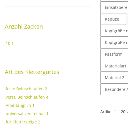
Einsatzbere
Kapuze
Anzahl Zacken
Kopfgröße 
Kopfgröße 
10
1
Passform
Materialart
Art des Klettergurtes
Material 2
feste Beinschlaufen
2
Besondere A
verst. Beinschlaufen
4
Alpintauglich
1
Artikel
1
-
20
universal verstellbar
1
für Klettersteige
2