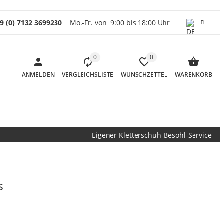
9 (0) 7132 3699230
Mo.-Fr. von 9:00 bis 18:00 Uhr
0
0
ANMELDEN
VERGLEICHSLISTE
WUNSCHZETTEL
WARENKORB
Eigener Kletterschuh-Besohl-Service
s