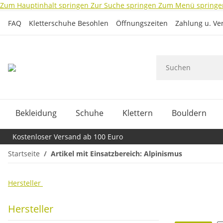
Zum Hauptinhalt springen
Zur Suche springen
Zum Menü springe
FAQ
Kletterschuhe Besohlen
Öffnungszeiten
Zahlung u. Ve
Bekleidung
Schuhe
Klettern
Bouldern
Kostenloser Versand ab 100 Euro
Startseite
Artikel mit Einsatzbereich: Alpinismus
Hersteller