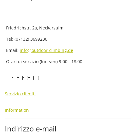
Friedrichstr. 2a, Neckarsulm
Tel: (07132) 3699230
Email:
info@outdoor-climbing.de
Orari di servizio (lun-ven) 9:00 - 18:00
facebook
youtube
instagram
tiktok
Servizio clienti
Information
Indirizzo e-mail