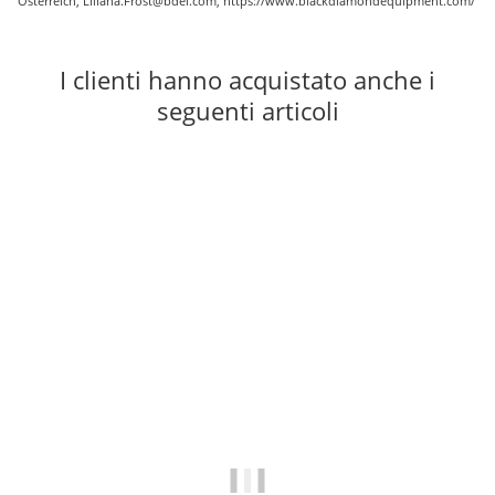
Österreich, Liliana.Frost@bdel.com, https://www.blackdiamondequipment.com/
I clienti hanno acquistato anche i
seguenti articoli