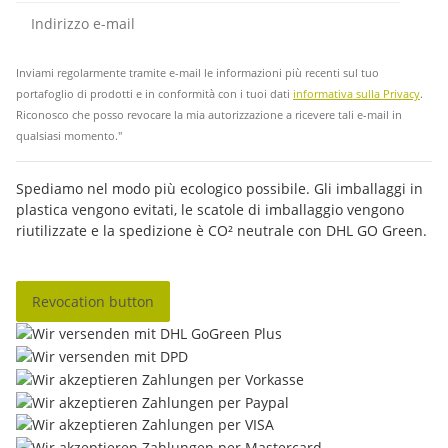
abb
Inviami regolarmente tramite e-mail le informazioni più recenti sul tuo
portafoglio di prodotti e in conformità con i tuoi dati
informativa sulla Privacy
.
Riconosco che posso revocare la mia autorizzazione a ricevere tali e-mail in
qualsiasi momento."
Spediamo nel modo più ecologico possibile. Gli imballaggi in
plastica vengono evitati, le scatole di imballaggio vengono
riutilizzate e la spedizione è CO² neutrale con DHL GO Green.
Revocation button