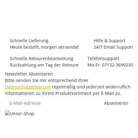
Black Diamond LITEWIRE CARABINER
8,10 €
*
31 Stück auf Lager
Schnelle Lieferung
Hilfe & Support
Heute bestellt, morgen versendet
24/7 Email Support
Schnelle Retourenbearbeitung
Telefonsupport
Rückzahlung am Tag der Retoure
Mo-Fr. 07132-3699230
Newsletter Abonnieren
Bitte senden Sie mir entsprechend Ihrer
Datenschutzerklärung
regelmäßig und jederzeit widerruflich
Informationen zu Ihrem Produktsortiment per E-Mail zu.
E-Mail-Adresse
Abonnieren