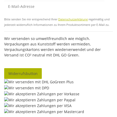
Abo
Bitte senden Sie mir entsprechend Ihrer
Datenschutzerklärung
regelmäßig und
jederzeit widerruflich Informationen zu Ihrem Produktsortiment per E-Mail zu.
Wir versenden so umweltfreundlich wie möglich.
Verpackungen aus Kunststoff werden vermieden,
Verpackungskartons werden wiederverwendet und der
Versand ist CO² neutral mit DHL GO Green.
Widerrufsbutton