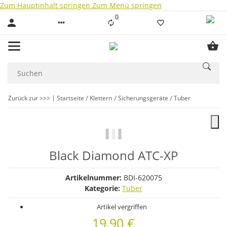
Zum Hauptinhalt springen
Zum Menü springen
0
Liste ist leer
Zurück zur >>>
Startseite
Klettern
Sicherungsgeräte
Tuber
Black Diamond ATC-XP
Artikelnummer:
BDI-620075
Kategorie:
Tuber
Artikel vergriffen
19,90 €